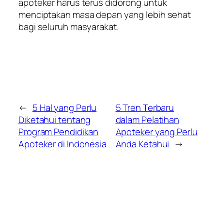
apoteker harus terus didorong untuk
menciptakan masa depan yang lebih sehat
bagi seluruh masyarakat.
←
5 Hal yang Perlu
5 Tren Terbaru
Diketahui tentang
dalam Pelatihan
Program Pendidikan
Apoteker yang Perlu
Apoteker di Indonesia
Anda Ketahui
→