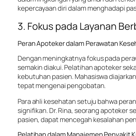
kepercayaan diri dalam menghadapi pasi
3. Fokus pada Layanan Ber
Peran Apoteker dalam Perawatan Kese
Dengan meningkatnya fokus pada perawa
semakin diakui. Pelatihan apoteker se
kebutuhan pasien. Mahasiswa diajarka
tepat mengenai pengobatan.
Para ahli kesehatan setuju bahwa pera
signifikan. Dr. Rina, seorang apoteker 
pasien, dapat mencegah kesalahan pen
Pelatihan dalam Manajemen Penyakit K