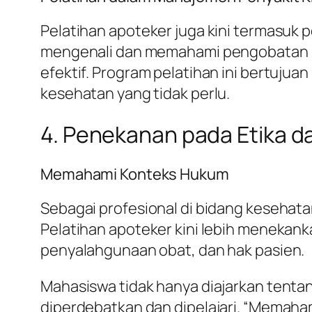
Pelatihan apoteker juga kini termasuk p
mengenali dan memahami pengobatan ko
efektif. Program pelatihan ini bertuju
kesehatan yang tidak perlu.
4. Penekanan pada Etika 
Memahami Konteks Hukum
Sebagai profesional di bidang kesehat
Pelatihan apoteker kini lebih menekank
penyalahgunaan obat, dan hak pasien.
Mahasiswa tidak hanya diajarkan tentan
diperdebatkan dan dipelajari. “Memaha