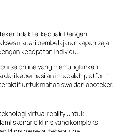
teker tidak terkecuali. Dengan
akses materi pembelajaran kapan saja
 dengan kecepatan individu.
n course online yang memungkinkan
dari keberhasilan ini adalah platform
nteraktif untuk mahasiswa dan apoteker.
eknologi virtual reality untuk
ami skenario klinis yang kompleks
n klinis mereka, tetapi juga