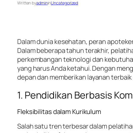
Written by
admin
in
Uncategorized
Dalam dunia kesehatan, peran apoteker
Dalam beberapa tahun terakhir, pelatih
perkembangan teknologi dan kebutuhan 
yang harus Anda ketahui. Dengan mengik
depan dan memberikan layanan terbaik
1. Pendidikan Berbasis Ko
Fleksibilitas dalam Kurikulum
Salah satu tren terbesar dalam pelatih