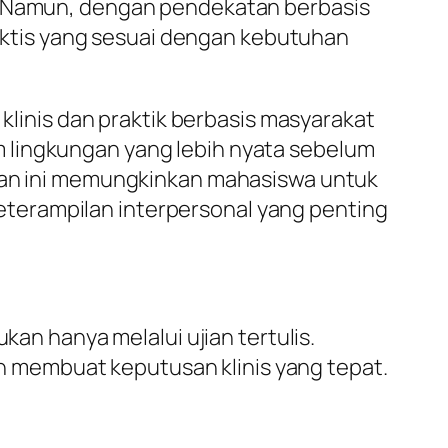
k. Namun, dengan pendekatan berbasis
ktis yang sesuai dengan kebutuhan
 klinis dan praktik berbasis masyarakat
 lingkungan yang lebih nyata sebelum
atan ini memungkinkan mahasiswa untuk
terampilan interpersonal yang penting
kan hanya melalui ujian tertulis.
 membuat keputusan klinis yang tepat.