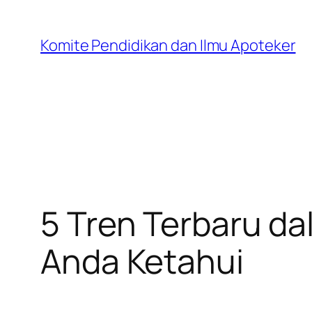
Skip
to
Komite Pendidikan dan Ilmu Apoteker
content
5 Tren Terbaru da
Anda Ketahui