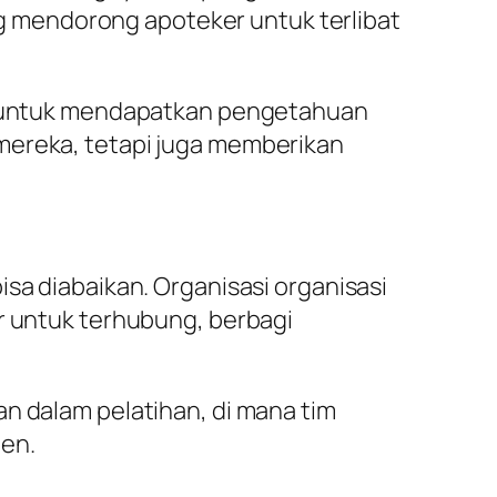
 mendorong apoteker untuk terlibat
nsi untuk mendapatkan pengetahuan
mereka, tetapi juga memberikan
sa diabaikan. Organisasi organisasi
er untuk terhubung, berbagi
n dalam pelatihan, di mana tim
ien.