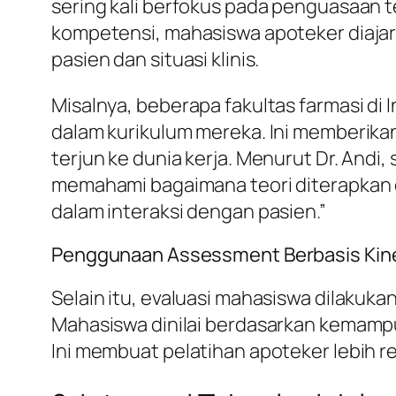
sering kali berfokus pada penguasaan 
kompetensi, mahasiswa apoteker diaja
pasien dan situasi klinis.
Misalnya, beberapa fakultas farmasi di 
dalam kurikulum mereka. Ini memberika
terjun ke dunia kerja. Menurut Dr. An
memahami bagaimana teori diterapkan 
dalam interaksi dengan pasien.”
Penggunaan Assessment Berbasis Kine
Selain itu, evaluasi mahasiswa dilakukan
Mahasiswa dinilai berdasarkan kemamp
Ini membuat pelatihan apoteker lebih re