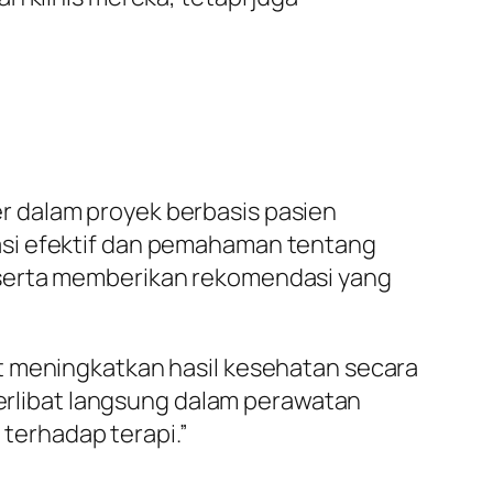
r dalam proyek berbasis pasien
asi efektif dan pemahaman tentang
 serta memberikan rekomendasi yang
t meningkatkan hasil kesehatan secara
terlibat langsung dalam perawatan
terhadap terapi.”