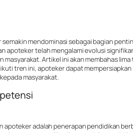
 semakin mendominasi sebagai bagian pentin
an apoteker telah mengalami evolusi signifik
masyarakat. Artikel ini akan membahas lima 
uti tren ini, apoteker dapat mempersiapkan 
 kepada masyarakat.
mpetensi
an apoteker adalah penerapan pendidikan berb