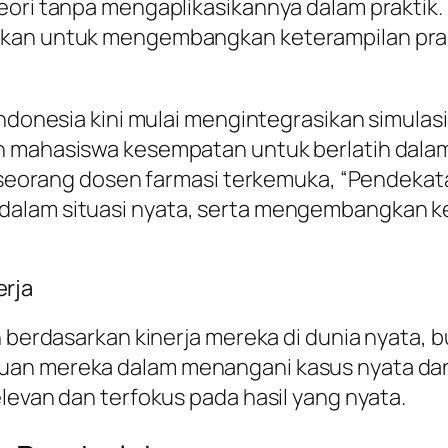
teori tanpa mengaplikasikannya dalam prakti
rkan untuk mengembangkan keterampilan pra
Indonesia kini mulai mengintegrasikan simulasi
n mahasiswa kesempatan untuk berlatih dalam
di, seorang dosen farmasi terkemuka, “Pendek
dalam situasi nyata, serta mengembangkan ke
rja
 berdasarkan kinerja mereka di dunia nyata, bu
uan mereka dalam menangani kasus nyata dan
levan dan terfokus pada hasil yang nyata.