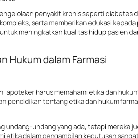
engelolaan penyakit kronis seperti diabetes d
mpleks, serta memberikan edukasi kepada p
an untuk meningkatkan kualitas hidup pasien 
dan Hukum dalam Farmasi
an, apoteker harus memahami etika dan hukum
an pendidikan tentang etika dan hukum farma
g undang-undang yang ada, tetapi mereka jug
mi etika dalam pengambilan keputusan sangat