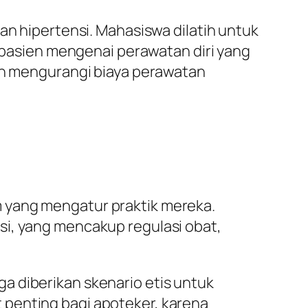
an hipertensi. Mahasiswa dilatih untuk
asien mengenai perawatan diri yang
dan mengurangi biaya perawatan
 yang mengatur praktik mereka.
si, yang mencakup regulasi obat,
a diberikan skenario etis untuk
 penting bagi apoteker, karena