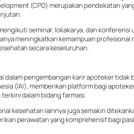
evelopment (CPD) merupakan pendekatan yang
njutan.
i mengikuti seminar, lokakarya, dan konfere
ak hanya meningkatkan kemampuan profesional 
kesehatan secara keseluruhan.
al dalam pengembangan karir apoteker tidak bi
nesia (IAI), memberikan platform bagi apotek
terkini dalam bidang farmasi.
onal kesehatan lainnya juga semakin ditekanka
erikan perawatan yang komprehensif bagi pas