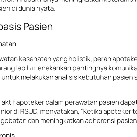
en di dunia nyata.
basis Pasien
hatan
tan kesehatan yang holistik, peran apoteke
karang lebih menekankan pentingnya komunik
n untuk melakukan analisis kebutuhan pasien
n aktif apoteker dalam perawatan pasien dapa
senior di RSUD, menyatakan, “Ketika apoteker 
gobatan dan meningkatkan adherensi pasien 
ronis