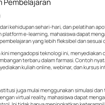
am Pembelajaran
g
 dari kehidupan sehari-hari, dan pelatihan apo
an platform e-learning, mahasiswa dapat meng
 pembelajaran yang lebih fleksibel dan sesuai
ia kini mengadopsi teknologi ini, menyediaka
bangan terbaru dalam farmasi. Contoh nyata 
ediakan kuliah online, webinar, dan kursus i
nstitusi juga mulai menggunakan simulasi dan t
gan virtual reality, mahasiswa dapat mengal
ol. Ini tidak hanya meningkatkan keterampila