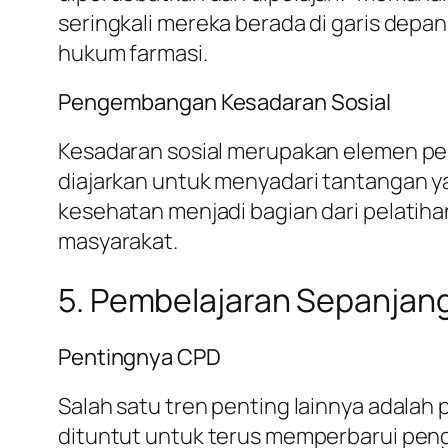
seringkali mereka berada di garis dep
hukum farmasi.
Pengembangan Kesadaran Sosial
Kesadaran sosial merupakan elemen pent
diajarkan untuk menyadari tantangan 
kesehatan menjadi bagian dari pelat
masyarakat.
5. Pembelajaran Sepanjan
Pentingnya CPD
Salah satu tren penting lainnya adalah
dituntut untuk terus memperbarui pen