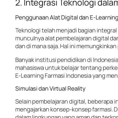
2. Integrasi Teknologi dal
Penggunaan Alat Digital dan E-Learnin
Teknologi telah menjadi bagian integral
munculnya alat pembelajaran digital d
dan di mana saja. Hal ini memungkinkan
Banyak institusi pendidikan di Indones
mahasiswa untuk belajar tentang perkem
E-Learning Farmasi Indonesia yang meny
Simulasi dan Virtual Reality
Selain pembelajaran digital, beberapa i
mengajarkan konsep-konsep farmasi. Den
dalam lingkungan yang aman dan terkontr