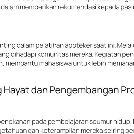
an dalam memberikan rekomendasi kepada pasie
ing dalam pelatihan apoteker saat ini. Melal
yang dihadapi komunitas mereka. Kegiatan p
ihan, membantu mahasiswa untuk lebih memah
g Hayat dan Pengembangan Pro
 penekanan pada pembelajaran seumur hidup. D
getahuan dan keterampilan mereka seiring 