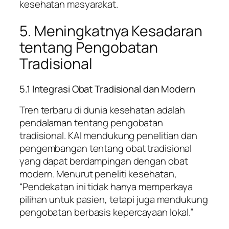
kesehatan masyarakat.
5. Meningkatnya Kesadaran
tentang Pengobatan
Tradisional
5.1 Integrasi Obat Tradisional dan Modern
Tren terbaru di dunia kesehatan adalah
pendalaman tentang pengobatan
tradisional. KAI mendukung penelitian dan
pengembangan tentang obat tradisional
yang dapat berdampingan dengan obat
modern. Menurut peneliti kesehatan,
“Pendekatan ini tidak hanya memperkaya
pilihan untuk pasien, tetapi juga mendukung
pengobatan berbasis kepercayaan lokal.”