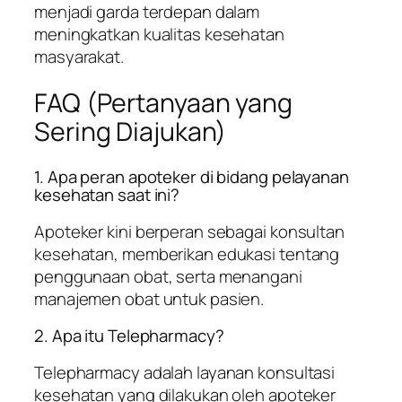
menjadi garda terdepan dalam
meningkatkan kualitas kesehatan
masyarakat.
FAQ (Pertanyaan yang
Sering Diajukan)
1. Apa peran apoteker di bidang pelayanan
kesehatan saat ini?
Apoteker kini berperan sebagai konsultan
kesehatan, memberikan edukasi tentang
penggunaan obat, serta menangani
manajemen obat untuk pasien.
2. Apa itu Telepharmacy?
Telepharmacy adalah layanan konsultasi
kesehatan yang dilakukan oleh apoteker