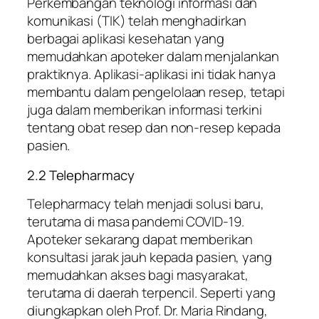
Perkembangan teknologi informasi dan
komunikasi (TIK) telah menghadirkan
berbagai aplikasi kesehatan yang
memudahkan apoteker dalam menjalankan
praktiknya. Aplikasi-aplikasi ini tidak hanya
membantu dalam pengelolaan resep, tetapi
juga dalam memberikan informasi terkini
tentang obat resep dan non-resep kepada
pasien.
2.2 Telepharmacy
Telepharmacy telah menjadi solusi baru,
terutama di masa pandemi COVID-19.
Apoteker sekarang dapat memberikan
konsultasi jarak jauh kepada pasien, yang
memudahkan akses bagi masyarakat,
terutama di daerah terpencil. Seperti yang
diungkapkan oleh Prof. Dr. Maria Rindang,