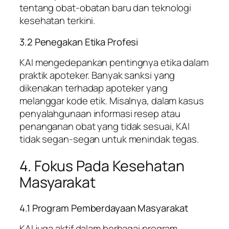
tentang obat-obatan baru dan teknologi
kesehatan terkini.
3.2 Penegakan Etika Profesi
KAI mengedepankan pentingnya etika dalam
praktik apoteker. Banyak sanksi yang
dikenakan terhadap apoteker yang
melanggar kode etik. Misalnya, dalam kasus
penyalahgunaan informasi resep atau
penanganan obat yang tidak sesuai, KAI
tidak segan-segan untuk menindak tegas.
4. Fokus Pada Kesehatan
Masyarakat
4.1 Program Pemberdayaan Masyarakat
KAI juga aktif dalam berbagai program