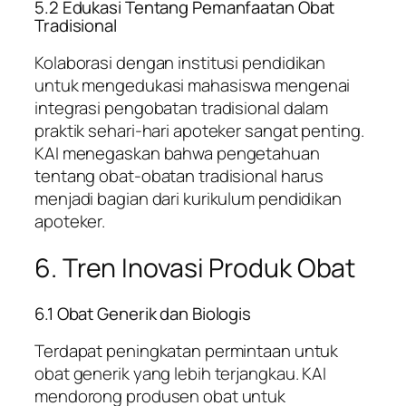
5.2 Edukasi Tentang Pemanfaatan Obat
Tradisional
Kolaborasi dengan institusi pendidikan
untuk mengedukasi mahasiswa mengenai
integrasi pengobatan tradisional dalam
praktik sehari-hari apoteker sangat penting.
KAI menegaskan bahwa pengetahuan
tentang obat-obatan tradisional harus
menjadi bagian dari kurikulum pendidikan
apoteker.
6. Tren Inovasi Produk Obat
6.1 Obat Generik dan Biologis
Terdapat peningkatan permintaan untuk
obat generik yang lebih terjangkau. KAI
mendorong produsen obat untuk