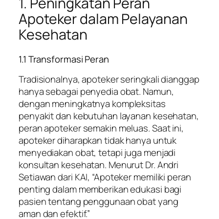
1. Peningkatan Peran
Apoteker dalam Pelayanan
Kesehatan
1.1 Transformasi Peran
Tradisionalnya, apoteker seringkali dianggap
hanya sebagai penyedia obat. Namun,
dengan meningkatnya kompleksitas
penyakit dan kebutuhan layanan kesehatan,
peran apoteker semakin meluas. Saat ini,
apoteker diharapkan tidak hanya untuk
menyediakan obat, tetapi juga menjadi
konsultan kesehatan. Menurut Dr. Andri
Setiawan dari KAI, “Apoteker memiliki peran
penting dalam memberikan edukasi bagi
pasien tentang penggunaan obat yang
aman dan efektif.”