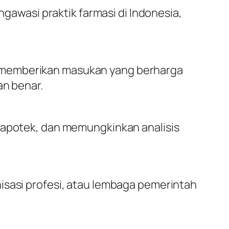
wasi praktik farmasi di Indonesia,
t memberikan masukan yang berharga
n benar.
k apotek, dan memungkinkan analisis
isasi profesi, atau lembaga pemerintah