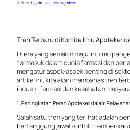
Written by
admin
in
Uncategorized
Tren Terbaru di Komite Ilmu Apoteker da
Di era yang semakin maju ini, ilmu pen
termasuk dalam dunia farmasi dan pene
mengatur aspek-aspek penting di sektor
artikel ini, kita akan membahas tren te
industri farmasi dan kesehatan masyara
1. Peningkatan Peran Apoteker dalam Pelayan
Salah satu tren yang terlihat adalah p
bertanggung jawab untuk memberikan ob