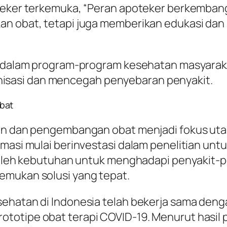
poteker terkemuka, “Peran apoteker berkemba
an obat, tetapi juga memberikan edukasi dan
t dalam program-program kesehatan masyaraka
sasi dan mencegah penyebaran penyakit.
bat
ian dan pengembangan obat menjadi fokus uta
rmasi mulai berinvestasi dalam penelitian un
g oleh kebutuhan untuk menghadapi penyakit-p
emukan solusi yang tepat.
sehatan di Indonesia telah bekerja sama deng
otipe obat terapi COVID-19. Menurut hasil pe