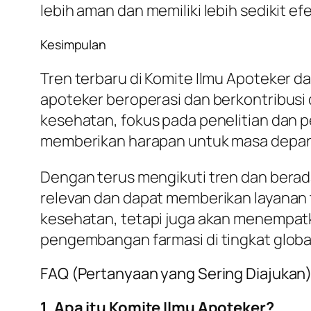
lebih aman dan memiliki lebih sedikit ef
Kesimpulan
Tren terbaru di Komite Ilmu Apoteker d
apoteker beroperasi dan berkontribusi
kesehatan, fokus pada penelitian dan pe
memberikan harapan untuk masa depan y
Dengan terus mengikuti tren dan bera
relevan dan dapat memberikan layanan t
kesehatan, tetapi juga akan menempatk
pengembangan farmasi di tingkat globa
FAQ (Pertanyaan yang Sering Diajukan
1. Apa itu Komite Ilmu Apoteker?