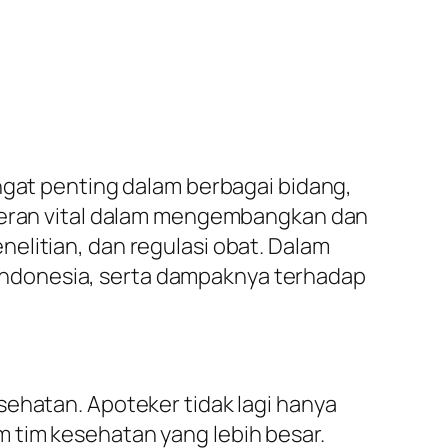
ngat penting dalam berbagai bidang,
rperan vital dalam mengembangkan dan
elitian, dan regulasi obat. Dalam
di Indonesia, serta dampaknya terhadap
sehatan. Apoteker tidak lagi hanya
 tim kesehatan yang lebih besar.