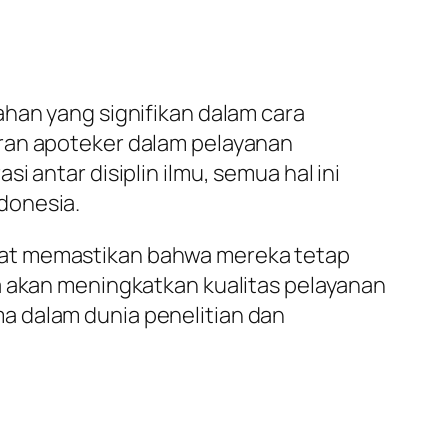
ahan yang signifikan dalam cara
eran apoteker dalam pelayanan
 antar disiplin ilmu, semua hal ini
donesia.
pat memastikan bahwa mereka tetap
a akan meningkatkan kualitas pelayanan
a dalam dunia penelitian dan