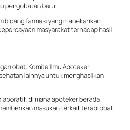
au pengobatan baru.
lam bidang farmasi yang menekankan
 kepercayaan masyarakat terhadap hasil
ngan obat. Komite Ilmu Apoteker
esehatan lainnya untuk menghasilkan
laboratif, di mana apoteker berada
 memberikan masukan terkait terapi obat