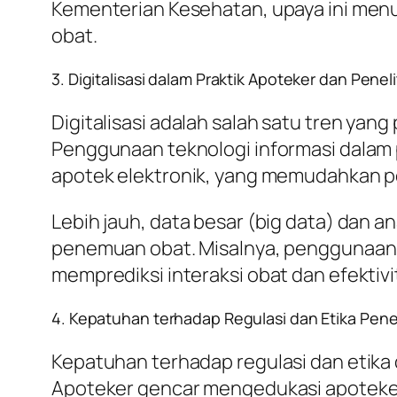
Kementerian Kesehatan, upaya ini me
obat.
3. Digitalisasi dalam Praktik Apoteker dan Peneli
Digitalisasi adalah salah satu tren yang
Penggunaan teknologi informasi dalam
apotek elektronik, yang memudahkan p
Lebih jauh, data besar (big data) dan 
penemuan obat. Misalnya, penggunaan 
memprediksi interaksi obat dan efektiv
4. Kepatuhan terhadap Regulasi dan Etika Penel
Kepatuhan terhadap regulasi dan etika d
Apoteker gencar mengedukasi apoteker t