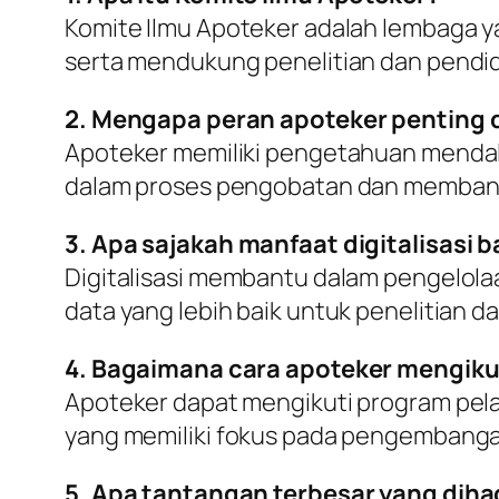
Komite Ilmu Apoteker adalah lembaga 
serta mendukung penelitian dan pendid
2. Mengapa peran apoteker penting
Apoteker memiliki pengetahuan mendal
dalam proses pengobatan dan memban
3. Apa sajakah manfaat digitalisasi 
Digitalisasi membantu dalam pengelolaa
data yang lebih baik untuk penelitian
4. Bagaimana cara apoteker mengikut
Apoteker dapat mengikuti program pelat
yang memiliki fokus pada pengembanga
5. Apa tantangan terbesar yang dihad