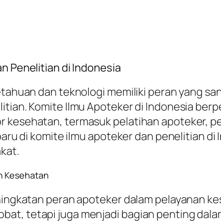
n Penelitian di Indonesia
getahuan dan teknologi memiliki peran yang sa
litian. Komite Ilmu Apoteker di Indonesia be
 kesehatan, termasuk pelatihan apoteker, pen
rbaru di komite ilmu apoteker dan penelitian 
kat.
an Kesehatan
eningkatan peran apoteker dalam pelayanan ke
at, tetapi juga menjadi bagian penting dalam