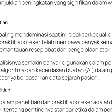
nunjukkan peningkatan yang signifikan dala
tian
 paling mendominasi saat ini, tidak terkecuali
 praktik apoteker telah membawa banyak kem
emantauan resep obat dan pengelolaan stok.
analisisnya semakin banyak digunakan dalam 
algoritma dan kecerdasan buatan (AI) dalam
itasnya berdasarkan data sejarah pasien.
itian
alam penelitian dan praktik apoteker adalah h
entang pentingnya standar etika dalam penel