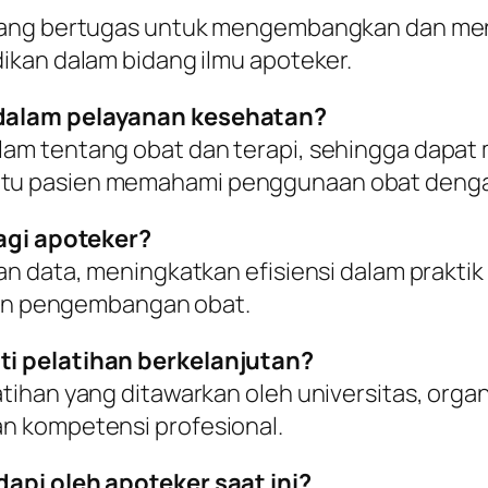
yang bertugas untuk mengembangkan dan menga
ikan dalam bidang ilmu apoteker.
 dalam pelayanan kesehatan?
am tentang obat dan terapi, sehingga dapa
tu pasien memahami penggunaan obat denga
bagi apoteker?
n data, meningkatkan efisiensi dalam prakti
 dan pengembangan obat.
i pelatihan berkelanjutan?
ihan yang ditawarkan oleh universitas, organ
n kompetensi profesional.
api oleh apoteker saat ini?