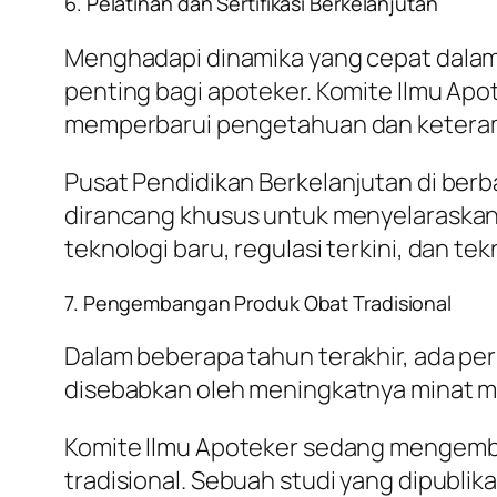
6. Pelatihan dan Sertifikasi Berkelanjutan
Menghadapi dinamika yang cepat dalam i
penting bagi apoteker. Komite Ilmu Ap
memperbarui pengetahuan dan keteram
Pusat Pendidikan Berkelanjutan di berb
dirancang khusus untuk menyelaraskan 
teknologi baru, regulasi terkini, dan t
7. Pengembangan Produk Obat Tradisional
Dalam beberapa tahun terakhir, ada per
disebabkan oleh meningkatnya minat mas
Komite Ilmu Apoteker sedang mengemb
tradisional. Sebuah studi yang dipubli