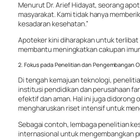
Menurut Dr. Arief Hidayat, seorang a
masyarakat. Kami tidak hanya memberik
kesadaran kesehatan.”
Apoteker kini diharapkan untuk terliba
membantu meningkatkan cakupan imuni
2. Fokus pada Penelitian dan Pengembangan O
Di tengah kemajuan teknologi, penelit
institusi pendidikan dan perusahaan fa
efektif dan aman. Hal ini juga didoron
mengharuskan riset intensif untuk men
Sebagai contoh, lembaga penelitian ke
internasional untuk mengembangkan prot