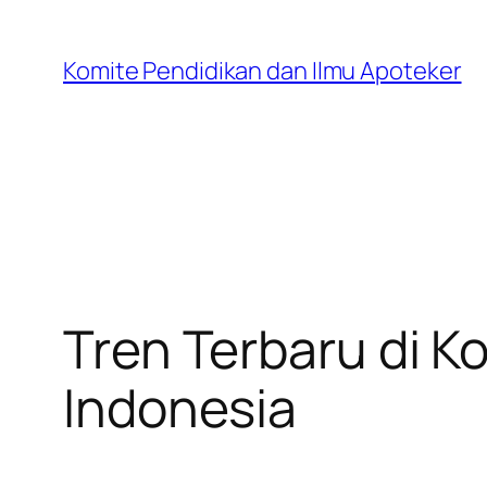
Skip
to
Komite Pendidikan dan Ilmu Apoteker
content
Tren Terbaru di K
Indonesia