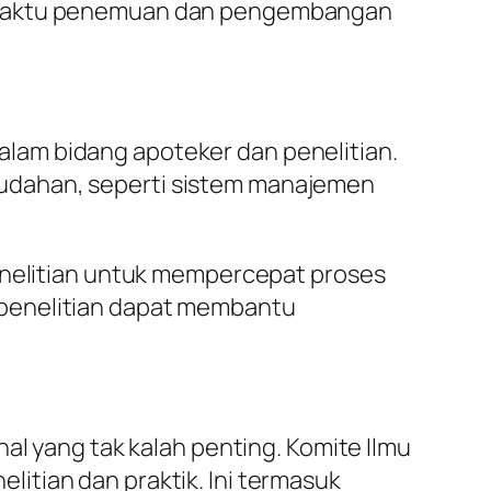
m waktu penemuan dan pengembangan
 dalam bidang apoteker dan penelitian.
udahan, seperti sistem manajemen
penelitian untuk mempercepat proses
 penelitian dapat membantu
al yang tak kalah penting. Komite Ilmu
itian dan praktik. Ini termasuk