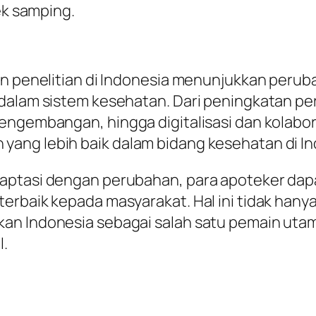
ek samping.
an penelitian di Indonesia menunjukkan perub
 dalam sistem kesehatan. Dari peningkatan p
ngembangan, hingga digitalisasi dan kolaborasi
ang lebih baik dalam bidang kesehatan di In
daptasi dengan perubahan, para apoteker da
erbaik kepada masyarakat. Hal ini tidak hany
an Indonesia sebagai salah satu pemain utam
l.
)