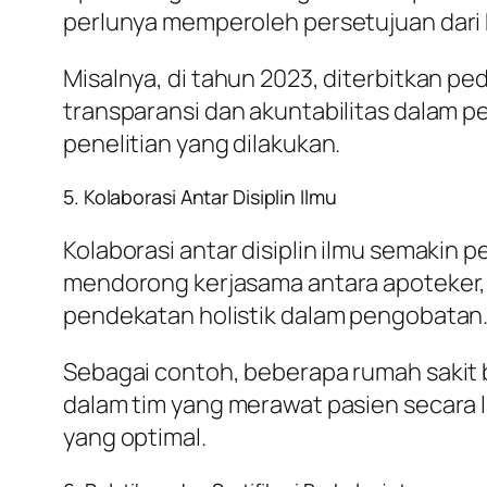
perlunya memperoleh persetujuan dari 
Misalnya, di tahun 2023, diterbitkan p
transparansi dan akuntabilitas dalam p
penelitian yang dilakukan.
5. Kolaborasi Antar Disiplin Ilmu
Kolaborasi antar disiplin ilmu semakin
mendorong kerjasama antara apoteker, 
pendekatan holistik dalam pengobatan
Sebagai contoh, beberapa rumah sakit 
dalam tim yang merawat pasien secara l
yang optimal.