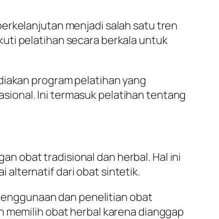
erkelanjutan menjadi salah satu tren
uti pelatihan secara berkala untuk
ediakan program pelatihan yang
ional. Ini termasuk pelatihan tentang
 obat tradisional dan herbal. Hal ini
lternatif dari obat sintetik.
enggunaan dan penelitian obat
h memilih obat herbal karena dianggap