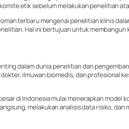
komite etik sebelum melakukan penelitian at
edoman terbaru mengenai penelitian klinis da
enelitian. Hal ini bertujuan untuk membangun
 penting dalam dunia penelitian dan pengemba
dokter, ilmuwan biomedis, dan profesional k
.
besar di Indonesia mulai menerapkan model ko
angsung, melakukan analisis data risiko, dan