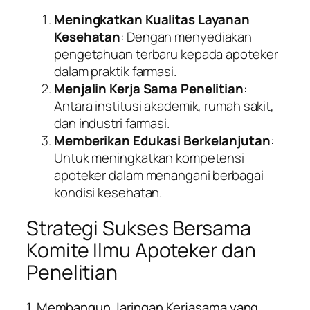
Meningkatkan Kualitas Layanan
Kesehatan
: Dengan menyediakan
pengetahuan terbaru kepada apoteker
dalam praktik farmasi.
Menjalin Kerja Sama Penelitian
:
Antara institusi akademik, rumah sakit,
dan industri farmasi.
Memberikan Edukasi Berkelanjutan
:
Untuk meningkatkan kompetensi
apoteker dalam menangani berbagai
kondisi kesehatan.
Strategi Sukses Bersama
Komite Ilmu Apoteker dan
Penelitian
1. Membangun Jaringan Kerjasama yang