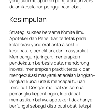
yang aktif melaporkan pengurangan 20%
dalam kesalahan penggunaan obat.
Kesimpulan
Strategi sukses bersama Komite Ilmu
Apoteker dan Penelitian terletak pada
kolaborasi yang erat antara sektor
kesehatan, penelitian, dan masyarakat.
Membangun jaringan, menerapkan
pendekatan berbasis data, mendorong
inovasi, menerapkan praktik terbaik, dan
mengedukasi masyarakat adalah langkah-
langkah kunci untuk mencapai tujuan
tersebut. Dengan melibatkan semua
pemangku kepentingan, kita dapat
memastikan bahwa apoteker tidak hanya
berfungsi sebagai distribusi obat, tetapi