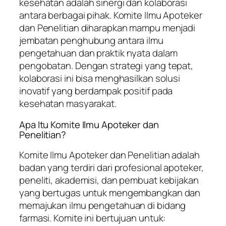
kesehatan adalah sinergi dan kolaborasi
antara berbagai pihak. Komite Ilmu Apoteker
dan Penelitian diharapkan mampu menjadi
jembatan penghubung antara ilmu
pengetahuan dan praktik nyata dalam
pengobatan. Dengan strategi yang tepat,
kolaborasi ini bisa menghasilkan solusi
inovatif yang berdampak positif pada
kesehatan masyarakat.
Apa Itu Komite Ilmu Apoteker dan
Penelitian?
Komite Ilmu Apoteker dan Penelitian adalah
badan yang terdiri dari profesional apoteker,
peneliti, akademisi, dan pembuat kebijakan
yang bertugas untuk mengembangkan dan
memajukan ilmu pengetahuan di bidang
farmasi. Komite ini bertujuan untuk: