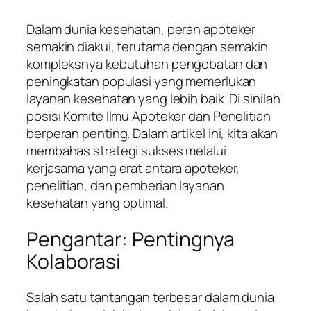
Dalam dunia kesehatan, peran apoteker
semakin diakui, terutama dengan semakin
kompleksnya kebutuhan pengobatan dan
peningkatan populasi yang memerlukan
layanan kesehatan yang lebih baik. Di sinilah
posisi Komite Ilmu Apoteker dan Penelitian
berperan penting. Dalam artikel ini, kita akan
membahas strategi sukses melalui
kerjasama yang erat antara apoteker,
penelitian, dan pemberian layanan
kesehatan yang optimal.
Pengantar: Pentingnya
Kolaborasi
Salah satu tantangan terbesar dalam dunia