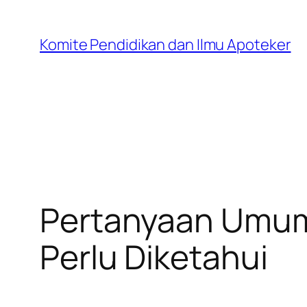
Skip
to
Komite Pendidikan dan Ilmu Apoteker
content
Pertanyaan Umum 
Perlu Diketahui