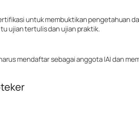
sertifikasi untuk membuktikan pengetahuan d
aitu ujian tertulis dan ujian praktik.
er harus mendaftar sebagai anggota IAI dan me
oteker