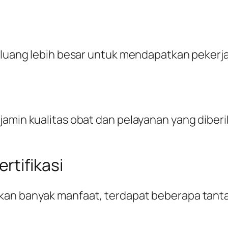
eluang lebih besar untuk mendapatkan pekerjaa
jamin kualitas obat dan pelayanan yang diberi
rtifikasi
kan banyak manfaat, terdapat beberapa tanta