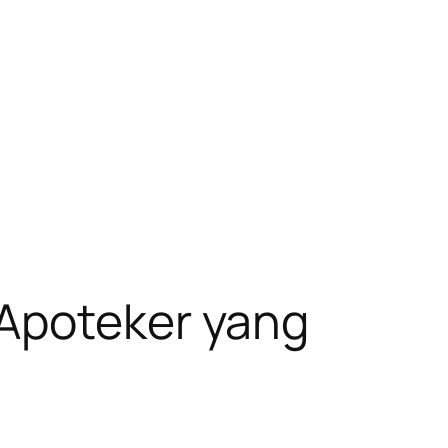
 Apoteker yang