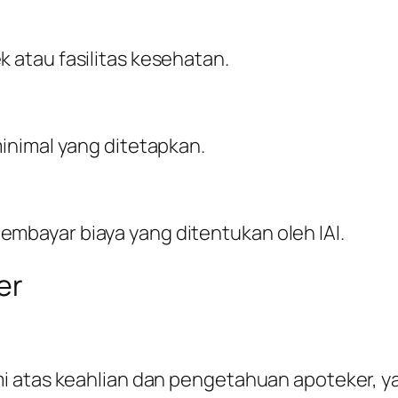
k atau fasilitas kesehatan.
minimal yang ditetapkan.
embayar biaya yang ditentukan oleh IAI.
er
i atas keahlian dan pengetahuan apoteker, 