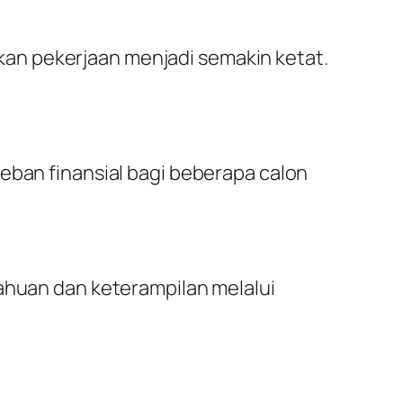
an pekerjaan menjadi semakin ketat.
eban finansial bagi beberapa calon
tahuan dan keterampilan melalui