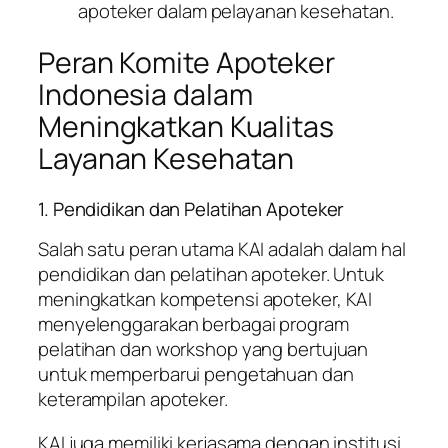
apoteker dalam pelayanan kesehatan.
Peran Komite Apoteker
Indonesia dalam
Meningkatkan Kualitas
Layanan Kesehatan
1. Pendidikan dan Pelatihan Apoteker
Salah satu peran utama KAI adalah dalam hal
pendidikan dan pelatihan apoteker. Untuk
meningkatkan kompetensi apoteker, KAI
menyelenggarakan berbagai program
pelatihan dan workshop yang bertujuan
untuk memperbarui pengetahuan dan
keterampilan apoteker.
KAI juga memiliki kerjasama dengan institusi