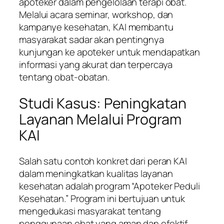
apoteker dalam pengelolaan terapi obat.
Melalui acara seminar, workshop, dan
kampanye kesehatan, KAI membantu
masyarakat sadar akan pentingnya
kunjungan ke apoteker untuk mendapatkan
informasi yang akurat dan terpercaya
tentang obat-obatan.
Studi Kasus: Peningkatan
Layanan Melalui Program
KAI
Salah satu contoh konkret dari peran KAI
dalam meningkatkan kualitas layanan
kesehatan adalah program “Apoteker Peduli
Kesehatan.” Program ini bertujuan untuk
mengedukasi masyarakat tentang
penggunaan obat yang aman dan efektif.