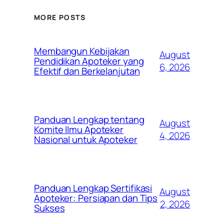
MORE POSTS
Membangun Kebijakan
August
Pendidikan Apoteker yang
6, 2026
Efektif dan Berkelanjutan
Panduan Lengkap tentang
August
Komite Ilmu Apoteker
4, 2026
Nasional untuk Apoteker
Panduan Lengkap Sertifikasi
August
Apoteker: Persiapan dan Tips
2, 2026
Sukses