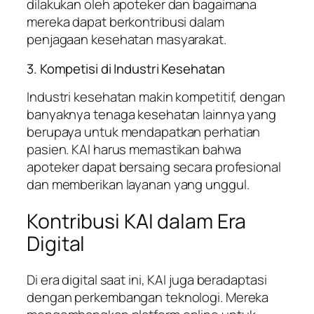
dilakukan oleh apoteker dan bagaimana
mereka dapat berkontribusi dalam
penjagaan kesehatan masyarakat.
3. Kompetisi di Industri Kesehatan
Industri kesehatan makin kompetitif, dengan
banyaknya tenaga kesehatan lainnya yang
berupaya untuk mendapatkan perhatian
pasien. KAI harus memastikan bahwa
apoteker dapat bersaing secara profesional
dan memberikan layanan yang unggul.
Kontribusi KAI dalam Era
Digital
Di era digital saat ini, KAI juga beradaptasi
dengan perkembangan teknologi. Mereka