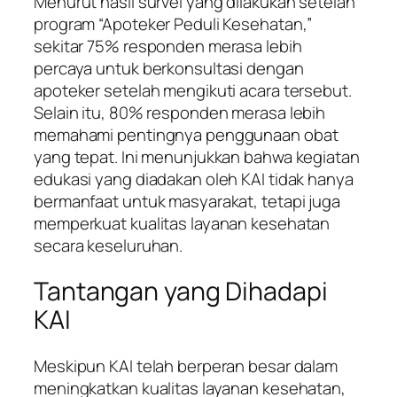
Menurut hasil survei yang dilakukan setelah
program “Apoteker Peduli Kesehatan,”
sekitar 75% responden merasa lebih
percaya untuk berkonsultasi dengan
apoteker setelah mengikuti acara tersebut.
Selain itu, 80% responden merasa lebih
memahami pentingnya penggunaan obat
yang tepat. Ini menunjukkan bahwa kegiatan
edukasi yang diadakan oleh KAI tidak hanya
bermanfaat untuk masyarakat, tetapi juga
memperkuat kualitas layanan kesehatan
secara keseluruhan.
Tantangan yang Dihadapi
KAI
Meskipun KAI telah berperan besar dalam
meningkatkan kualitas layanan kesehatan,