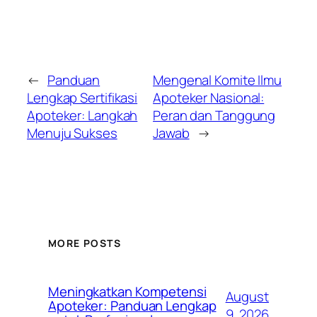
←
Panduan
Mengenal Komite Ilmu
Lengkap Sertifikasi
Apoteker Nasional:
Apoteker: Langkah
Peran dan Tanggung
Menuju Sukses
Jawab
→
MORE POSTS
Meningkatkan Kompetensi
August
Apoteker: Panduan Lengkap
9, 2026