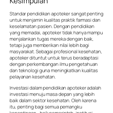
Kesimpulan
Standar pendidikan apoteker sangat penting
untuk menjamin kualitas praktik farmasi dan
keselamatan pasien. Dengan pendidikan
yang memadai, apoteker tidak hanya mampu
menjalankan tugas mereka dengan baik,
tetapi juga memberikan nilai lebih bagi
masyarakat. Sebagai profesional kesehatan,
apoteker dituntut untuk terus beradaptasi
dengan perkembangan ilmu pengetahuan
dan teknologi guna meningkatkan kualitas
pelayanan kesehatan.
Investasi dalam pendidikan apoteker adalah
investasi menuju masa depan yang lebih
baik dalam sektor kesehatan. Oleh karena
itu, penting bagi semua pemangku
kepentingan—baik pemerintah, institusi