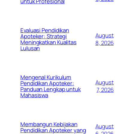
untuk Profesional
Evaluasi Pendidikan
August
Apoteker: Strategi
Meningkatkan Kualitas
8, 2026
Lulusan
Mengenal Kurikulum
August
Pendidikan Apoteker:
Panduan Lengkap untuk
7, 2026
Mahasiswa
Membangun Kebijakan
August
Pendidikan Apoteker yang
6, 2026