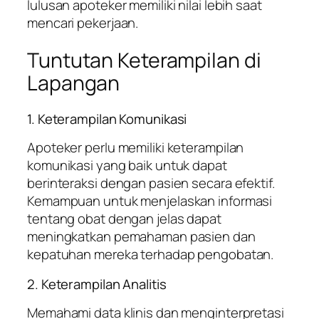
lulusan apoteker memiliki nilai lebih saat
mencari pekerjaan.
Tuntutan Keterampilan di
Lapangan
1. Keterampilan Komunikasi
Apoteker perlu memiliki keterampilan
komunikasi yang baik untuk dapat
berinteraksi dengan pasien secara efektif.
Kemampuan untuk menjelaskan informasi
tentang obat dengan jelas dapat
meningkatkan pemahaman pasien dan
kepatuhan mereka terhadap pengobatan.
2. Keterampilan Analitis
Memahami data klinis dan menginterpretasi