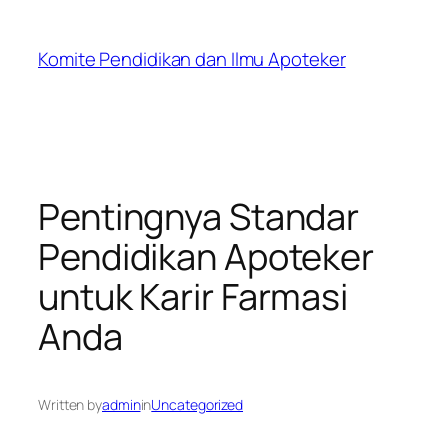
Skip
to
Komite Pendidikan dan Ilmu Apoteker
content
Pentingnya Standar
Pendidikan Apoteker
untuk Karir Farmasi
Anda
Written by
admin
in
Uncategorized