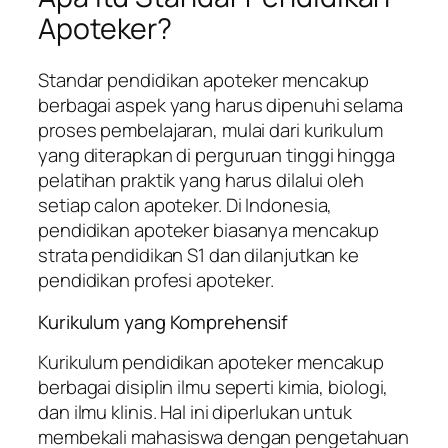
Apoteker?
Standar pendidikan apoteker mencakup
berbagai aspek yang harus dipenuhi selama
proses pembelajaran, mulai dari kurikulum
yang diterapkan di perguruan tinggi hingga
pelatihan praktik yang harus dilalui oleh
setiap calon apoteker. Di Indonesia,
pendidikan apoteker biasanya mencakup
strata pendidikan S1 dan dilanjutkan ke
pendidikan profesi apoteker.
Kurikulum yang Komprehensif
Kurikulum pendidikan apoteker mencakup
berbagai disiplin ilmu seperti kimia, biologi,
dan ilmu klinis. Hal ini diperlukan untuk
membekali mahasiswa dengan pengetahuan