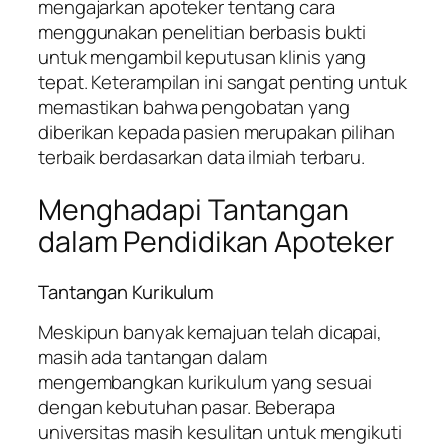
mengajarkan apoteker tentang cara
menggunakan penelitian berbasis bukti
untuk mengambil keputusan klinis yang
tepat. Keterampilan ini sangat penting untuk
memastikan bahwa pengobatan yang
diberikan kepada pasien merupakan pilihan
terbaik berdasarkan data ilmiah terbaru.
Menghadapi Tantangan
dalam Pendidikan Apoteker
Tantangan Kurikulum
Meskipun banyak kemajuan telah dicapai,
masih ada tantangan dalam
mengembangkan kurikulum yang sesuai
dengan kebutuhan pasar. Beberapa
universitas masih kesulitan untuk mengikuti