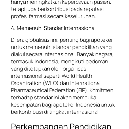
hanya meningkatkan kepercayaan pasien,
tetapi juga berkontribusi pada reputasi
profesi farmasi secara keseluruhan.
4. Memenuhi Standar Internasional
Di era globalisasi ini, penting bagi apoteker
untuk memenuhi standar pendidikan yang
diakui secara internasional. Banyak negara,
termasuk Indonesia, mengikuti pedoman
yang ditetapkan oleh organisasi
internasional seperti World Health
Organization (WHO) dan International
Pharmaceutical Federation (FIP). Komitmen
terhadap standar ini akan membuka
kesempatan bagi apoteker Indonesia untuk
berkontribusi di tingkat internasional.
Perkembangan Pendidikan