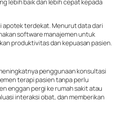
 lebih baik dan lebih cepat kepada
 apotek terdekat. Menurut data dari
gunakan software manajemen untuk
an produktivitas dan kepuasan pasien.
n meningkatnya penggunaan konsultasi
jemen terapi pasien tanpa perlu
en enggan pergi ke rumah sakit atau
luasi interaksi obat, dan memberikan