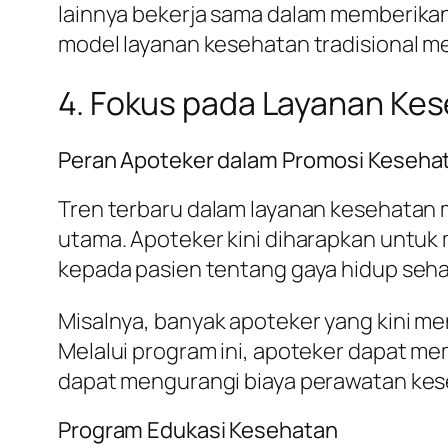
lainnya bekerja sama dalam memberikan 
model layanan kesehatan tradisional m
4. Fokus pada Layanan Kes
Peran Apoteker dalam Promosi Keseha
Tren terbaru dalam layanan kesehatan
utama. Apoteker kini diharapkan untu
kepada pasien tentang gaya hidup seha
Misalnya, banyak apoteker yang kini me
Melalui program ini, apoteker dapat me
dapat mengurangi biaya perawatan kes
Program Edukasi Kesehatan