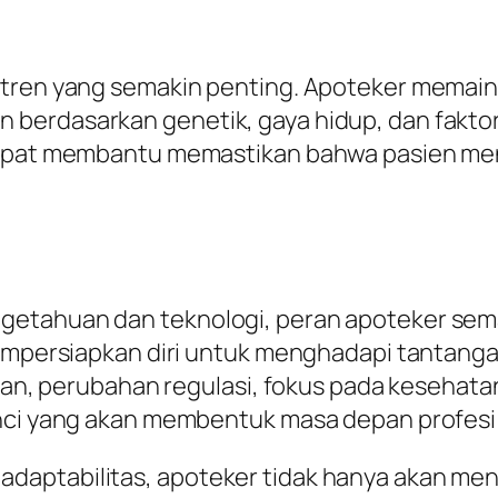
 tren yang semakin penting. Apoteker memai
erdasarkan genetik, gaya hidup, dan faktor l
 dapat membantu memastikan bahwa pasien me
ngetahuan dan teknologi, peran apoteker s
 mempersiapkan diri untuk menghadapi tanta
jutan, perubahan regulasi, fokus pada keseha
unci yang akan membentuk masa depan profesi
aptabilitas, apoteker tidak hanya akan meni