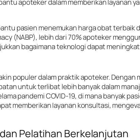
antu apoteker dalam memberikan layanan yang
bantu pasien menemukan harga obat terbaik di
rmacy (NABP), lebih dari 70% apoteker meng
ukkan bagaimana teknologi dapat meningkatk
makin populer dalam praktik apoteker. Denga
mpatan untuk terlibat lebih banyak dalam mana
selama pandemi COVID-19, di mana banyak pasi
 dapat memberikan layanan konsultasi, mengeva
 dan Pelatihan Berkelanjutan