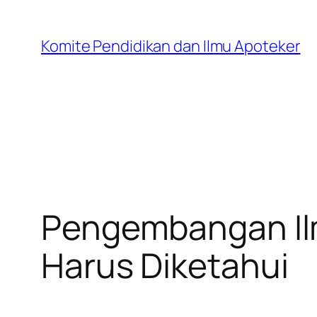
Skip
to
Komite Pendidikan dan Ilmu Apoteker
content
Pengembangan Ilm
Harus Diketahui