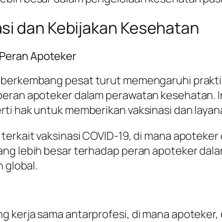
si dan Kebijakan Kesehatan
Peran Apoteker
 berkembang pesat turut memengaruhi prakti
peran apoteker dalam perawatan kesehatan. 
ti hak untuk memberikan vaksinasi dan layana
terkait vaksinasi COVID-19, di mana apoteker
ang lebih besar terhadap peran apoteker da
 global.
 kerja sama antarprofesi, di mana apoteker, 