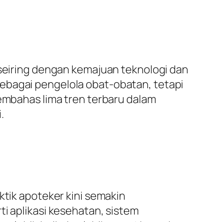
 seiring dengan kemajuan teknologi dan
ebagai pengelola obat-obatan, tetapi
membahas lima tren terbaru dalam
.
ktik apoteker kini semakin
ti aplikasi kesehatan, sistem