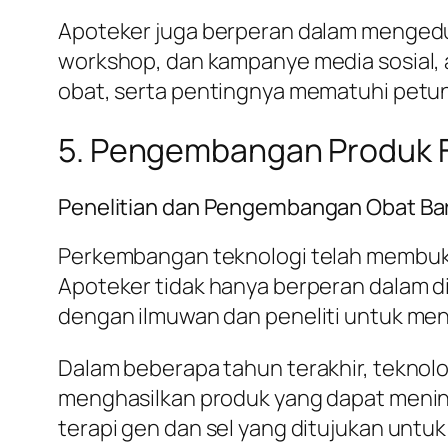
Apoteker juga berperan dalam mengeduk
workshop, dan kampanye media sosial, 
obat, serta pentingnya mematuhi petu
5. Pengembangan Produk Fa
Penelitian dan Pengembangan Obat Ba
Perkembangan teknologi telah membuka 
Apoteker tidak hanya berperan dalam di
dengan ilmuwan dan peneliti untuk mengu
Dalam beberapa tahun terakhir, teknolo
menghasilkan produk yang dapat mening
terapi gen dan sel yang ditujukan unt