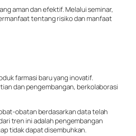
g aman dan efektif. Melalui seminar,
ermanfaat tentang risiko dan manfaat
uk farmasi baru yang inovatif.
elitian dan pengembangan, berkolaborasi
 obat-obatan berdasarkan data telah
dari tren ini adalah pengembangan
gap tidak dapat disembuhkan.