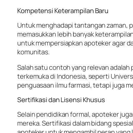
Kompetensi Keterampilan Baru
Untuk menghadapi tantangan zaman, pen
memasukkan lebih banyak keterampilan 
untuk mempersiapkan apoteker agar dap
komunitas.
Salah satu contoh yang relevan adalah 
terkemuka di Indonesia, seperti Univers
penguasaan ilmu farmasi, tetapi juga m
Sertifikasi dan Lisensi Khusus
Selain pendidikan formal, apoteker jug
mereka. Sertifikasi dalam bidang spesial
apoteker untuk mengambil peran yang l