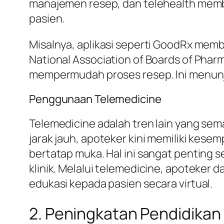
manajemen resep, dan telehealth memb
pasien.
Misalnya, aplikasi seperti GoodRx mem
National Association of Boards of Pha
mempermudah proses resep. Ini menunj
Penggunaan Telemedicine
Telemedicine adalah tren lain yang se
jarak jauh, apoteker kini memiliki kese
bertatap muka. Hal ini sangat penting 
klinik. Melalui telemedicine, apoteker
edukasi kepada pasien secara virtual.
2. Peningkatan Pendidikan