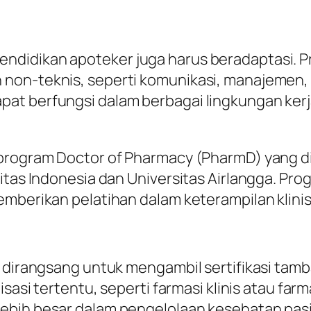
didikan apoteker juga harus beradaptasi. Pr
non-teknis, seperti komunikasi, manajemen, 
at berfungsi dalam berbagai lingkungan kerja
program Doctor of Pharmacy (PharmD) yang di
itas Indonesia dan Universitas Airlangga. Prog
emberikan pelatihan dalam keterampilan klinis
a dirangsang untuk mengambil sertifikasi tam
isasi tertentu, seperti farmasi klinis atau fa
ebih besar dalam pengelolaan kesehatan pas