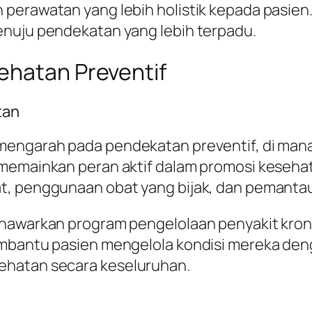
perawatan yang lebih holistik kepada pasien.
enuju pendekatan yang lebih terpadu.
ehatan Preventif
tan
 mengarah pada pendekatan preventif, di man
k memainkan peran aktif dalam promosi keseh
t, penggunaan obat yang bijak, dan pemantau
nawarkan program pengelolaan penyakit kronis
mbantu pasien mengelola kondisi mereka denga
ehatan secara keseluruhan.