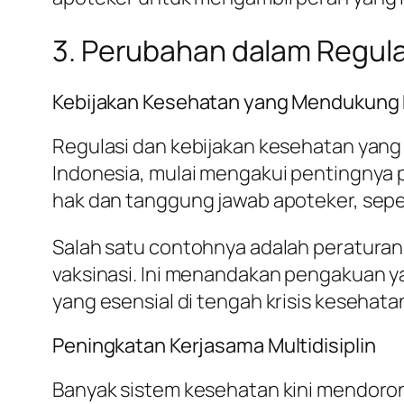
3. Perubahan dalam Regula
Kebijakan Kesehatan yang Mendukung 
Regulasi dan kebijakan kesehatan yang
Indonesia, mulai mengakui pentingnya 
hak dan tanggung jawab apoteker, seper
Salah satu contohnya adalah peraturan 
vaksinasi. Ini menandakan pengakuan y
yang esensial di tengah krisis kesehatan
Peningkatan Kerjasama Multidisiplin
Banyak sistem kesehatan kini mendorong