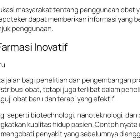
asi masyarakat tentang penggunaan obat yan
apoteker dapat memberikan informasi yang b
njuk penggunaan.
rmasi Inovatif
ru
jalan bagi penelitian dan pengembangan prod
stribusi obat, tetapi juga terlibat dalam pen
ji obat baru dan terapi yang efektif.
gi seperti biotechnologi, nanoteknologi, dan
katkan kualitas hidup pasien. Contoh nyata 
uk mengobati penyakit yang sebelumnya diang