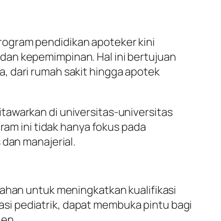
ogram pendidikan apoteker kini
dan kepemimpinan. Hal ini bertujuan
, dari rumah sakit hingga apotek
tawarkan di universitas-universitas
ram ini tidak hanya fokus pada
 dan manajerial.
bahan untuk meningkatkan kualifikasi
rmasi pediatrik, dapat membuka pintu bagi
ien.