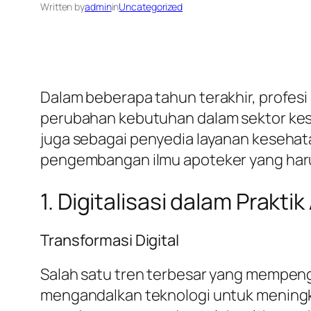
Written by
admin
in
Uncategorized
Dalam beberapa tahun terakhir, profesi
perubahan kebutuhan dalam sektor kese
juga sebagai penyedia layanan kesehata
pengembangan ilmu apoteker yang harus 
1. Digitalisasi dalam Prakti
Transformasi Digital
Salah satu tren terbesar yang mempengar
mengandalkan teknologi untuk meningkatk