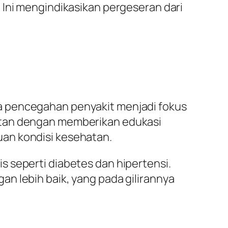
 Ini mengindikasikan pergeseran dari
a pencegahan penyakit menjadi fokus
atan dengan memberikan edukasi
an kondisi kesehatan.
 seperti diabetes dan hipertensi.
n lebih baik, yang pada gilirannya