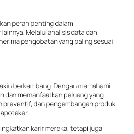
nkan peran penting dalam
ainnya. Melalui analisis data dan
nerima pengobatan yang paling sesuai
emakin berkembang. Dengan memahami
ngan dan memanfaatkan peluang yang
tan preventif, dan pengembangan produk
 apoteker.
ngkatkan karir mereka, tetapi juga