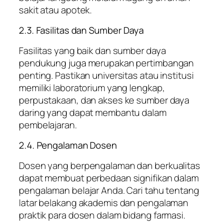
sakit atau apotek.
2.3. Fasilitas dan Sumber Daya
Fasilitas yang baik dan sumber daya
pendukung juga merupakan pertimbangan
penting. Pastikan universitas atau institusi
memiliki laboratorium yang lengkap,
perpustakaan, dan akses ke sumber daya
daring yang dapat membantu dalam
pembelajaran.
2.4. Pengalaman Dosen
Dosen yang berpengalaman dan berkualitas
dapat membuat perbedaan signifikan dalam
pengalaman belajar Anda. Cari tahu tentang
latar belakang akademis dan pengalaman
praktik para dosen dalam bidang farmasi.