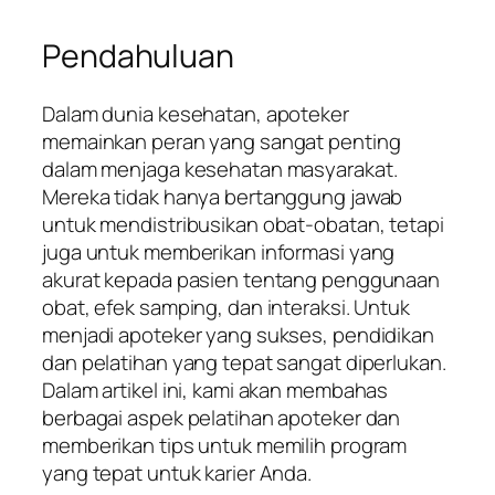
Pendahuluan
Dalam dunia kesehatan, apoteker
memainkan peran yang sangat penting
dalam menjaga kesehatan masyarakat.
Mereka tidak hanya bertanggung jawab
untuk mendistribusikan obat-obatan, tetapi
juga untuk memberikan informasi yang
akurat kepada pasien tentang penggunaan
obat, efek samping, dan interaksi. Untuk
menjadi apoteker yang sukses, pendidikan
dan pelatihan yang tepat sangat diperlukan.
Dalam artikel ini, kami akan membahas
berbagai aspek pelatihan apoteker dan
memberikan tips untuk memilih program
yang tepat untuk karier Anda.