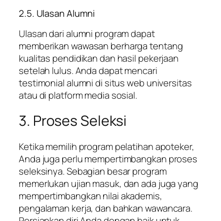
2.5. Ulasan Alumni
Ulasan dari alumni program dapat
memberikan wawasan berharga tentang
kualitas pendidikan dan hasil pekerjaan
setelah lulus. Anda dapat mencari
testimonial alumni di situs web universitas
atau di platform media sosial.
3. Proses Seleksi
Ketika memilih program pelatihan apoteker,
Anda juga perlu mempertimbangkan proses
seleksinya. Sebagian besar program
memerlukan ujian masuk, dan ada juga yang
mempertimbangkan nilai akademis,
pengalaman kerja, dan bahkan wawancara.
Persiapkan diri Anda dengan baik untuk