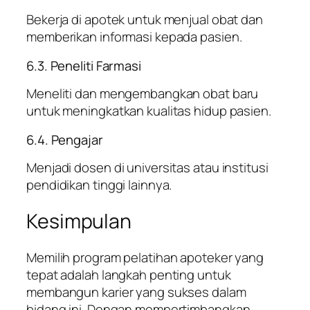
Bekerja di apotek untuk menjual obat dan
memberikan informasi kepada pasien.
6.3. Peneliti Farmasi
Meneliti dan mengembangkan obat baru
untuk meningkatkan kualitas hidup pasien.
6.4. Pengajar
Menjadi dosen di universitas atau institusi
pendidikan tinggi lainnya.
Kesimpulan
Memilih program pelatihan apoteker yang
tepat adalah langkah penting untuk
membangun karier yang sukses dalam
bidang ini. Dengan mempertimbangkan