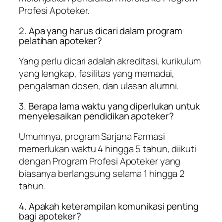
Profesi Apoteker.
2. Apa yang harus dicari dalam program
pelatihan apoteker?
Yang perlu dicari adalah akreditasi, kurikulum
yang lengkap, fasilitas yang memadai,
pengalaman dosen, dan ulasan alumni.
3. Berapa lama waktu yang diperlukan untuk
menyelesaikan pendidikan apoteker?
Umumnya, program Sarjana Farmasi
memerlukan waktu 4 hingga 5 tahun, diikuti
dengan Program Profesi Apoteker yang
biasanya berlangsung selama 1 hingga 2
tahun.
4. Apakah keterampilan komunikasi penting
bagi apoteker?