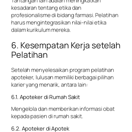
Tantangan lain adalah meningkatkan
kesadaran tentang etika dan
profesionalisme di bidang farmasi. Pelatihan
harus mengintegrasikan nilai-nilai etika
dalam kurikulum mereka.
6. Kesempatan Kerja setelah
Pelatihan
Setelah menyelesaikan program pelatihan
apoteker, lulusan memiliki berbagai pilihan
karier yang menarik, antara lain:
6.1. Apoteker di Rumah Sakit
Mengelola dan memberikan informasi obat
kepada pasien di rumah sakit.
6.2. Apoteker di Apotek