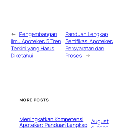
←
Pengembangan
Panduan Lengkap
Ilmu Apoteker: 5 Tren
Sertifikasi Apoteker:
Terkini yang Harus
Persyaratan dan
Diketahui
Proses
→
MORE POSTS
Meningkatkan Kompetensi
August
Apoteker: Panduan Lengkap