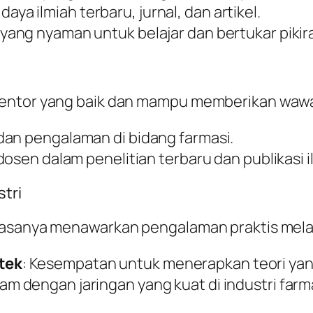
daya ilmiah terbaru, jurnal, dan artikel.
 yang nyaman untuk belajar dan bertukar pikir
mentor yang baik dan mampu memberikan wawas
 dan pengalaman di bidang farmasi.
 dosen dalam penelitian terbaru dan publikasi i
stri
iasanya menawarkan pengalaman praktis melal
tek
: Kesempatan untuk menerapkan teori yang 
ram dengan jaringan yang kuat di industri fa