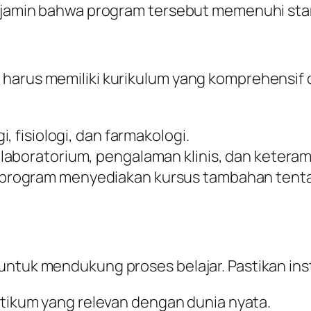
menjamin bahwa program tersebut memenuhi sta
harus memiliki kurikulum yang komprehensif d
gi, fisiologi, dan farmakologi.
 laboratorium, pengalaman klinis, dan keteram
 program menyediakan kursus tambahan tent
ntuk mendukung proses belajar. Pastikan insti
ktikum yang relevan dengan dunia nyata.