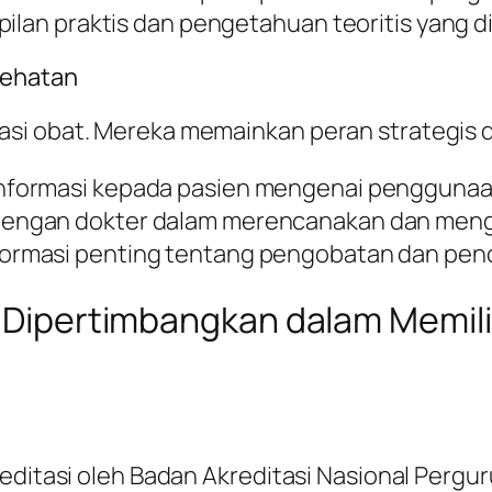
an praktis dan pengetahuan teoritis yang di
sehatan
asi obat. Mereka memainkan peran strategis
informasi kepada pasien mengenai penggunaa
 dengan dokter dalam merencanakan dan menge
formasi penting tentang pengobatan dan pen
lu Dipertimbangkan dalam Memil
reditasi oleh Badan Akreditasi Nasional Perg