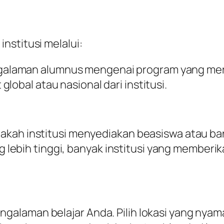
nstitusi melalui:
galaman alumnus mengenai program yang mere
 global atau nasional dari institusi.
pakah institusi menyediakan beasiswa atau 
ang lebih tinggi, banyak institusi yang member
alaman belajar Anda. Pilih lokasi yang nyama