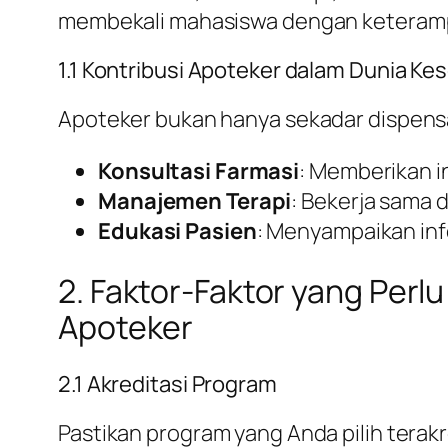
membekali mahasiswa dengan keterampil
1.1 Kontribusi Apoteker dalam Dunia Ke
Apoteker bukan hanya sekadar dispens
Konsultasi Farmasi
: Memberikan 
Manajemen Terapi
: Bekerja sama
Edukasi Pasien
: Menyampaikan in
2. Faktor-Faktor yang Per
Apoteker
2.1 Akreditasi Program
Pastikan program yang Anda pilih terak