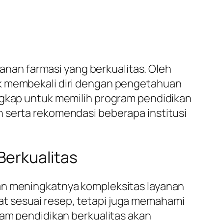
an farmasi yang berkualitas. Oleh
uk membekali diri dengan pengetahuan
engkap untuk memilih program pendidikan
n serta rekomendasi beberapa institusi
Berkualitas
gan meningkatnya kompleksitas layanan
t sesuai resep, tetapi juga memahami
ram pendidikan berkualitas akan