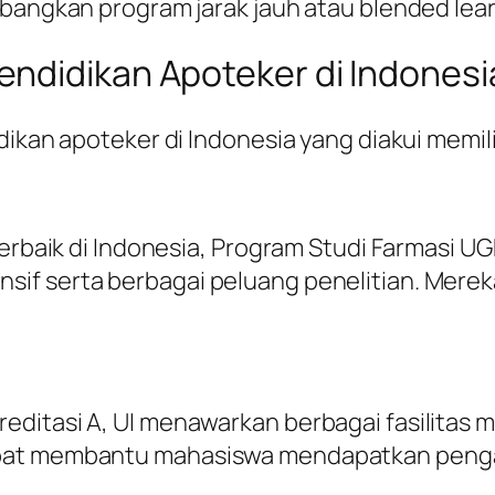
mbangkan program jarak jauh atau blended lear
ndidikan Apoteker di Indonesi
dikan apoteker di Indonesia yang diakui memili
terbaik di Indonesia, Program Studi Farmasi UG
 serta berbagai peluang penelitian. Mereka j
ditasi A, UI menawarkan berbagai fasilitas mo
apat membantu mahasiswa mendapatkan penga