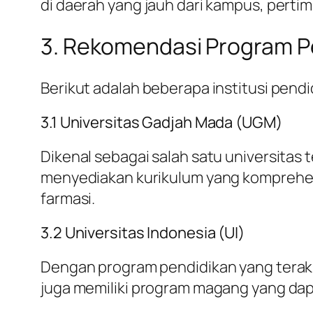
di daerah yang jauh dari kampus, perti
3. Rekomendasi Program Pe
Berikut adalah beberapa institusi pendi
3.1 Universitas Gadjah Mada (UGM)
Dikenal sebagai salah satu universitas 
menyediakan kurikulum yang komprehensif
farmasi.
3.2 Universitas Indonesia (UI)
Dengan program pendidikan yang terakre
juga memiliki program magang yang d