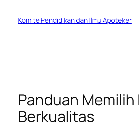
Skip
to
Komite Pendidikan dan Ilmu Apoteker
content
Panduan Memilih 
Berkualitas