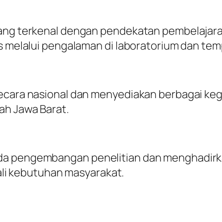
yang terkenal dengan pendekatan pembelajara
s melalui pengalaman di laboratorium dan temp
secara nasional dan menyediakan berbagai keg
ah Jawa Barat.
ada pengembangan penelitian dan menghadirk
i kebutuhan masyarakat.