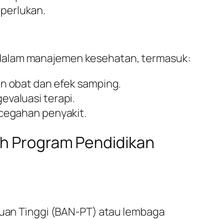
perlukan.
 dalam manajemen kesehatan, termasuk:
n obat dan efek samping.
valuasi terapi.
cegahan penyakit.
ih Program Pendidikan
uruan Tinggi (BAN-PT) atau lembaga