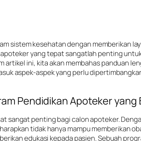
am sistem kesehatan dengan memberikan layan
n apoteker yang tepat sangatlah penting unt
m artikel ini, kita akan membahas panduan l
masuk aspek-aspek yang perlu dipertimbangka
gram Pendidikan Apoteker yang 
pat sangat penting bagi calon apoteker. Den
diharapkan tidak hanya mampu memberikan oba
memberikan edukasi kepada pasien. Sebuah prog