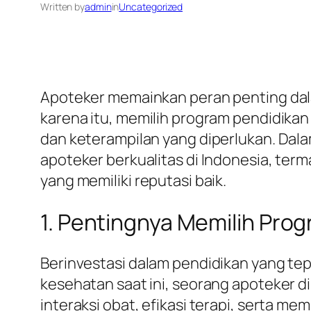
Written by
admin
in
Uncategorized
Apoteker memainkan peran penting dal
karena itu, memilih program pendidika
dan keterampilan yang diperlukan. Dala
apoteker berkualitas di Indonesia, ter
yang memiliki reputasi baik.
1. Pentingnya Memilih Pro
Berinvestasi dalam pendidikan yang te
kesehatan saat ini, seorang apoteker 
interaksi obat, efikasi terapi, serta 