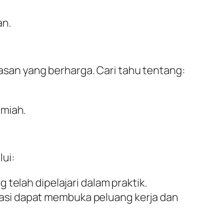
an.
an yang berharga. Cari tahu tentang:
lmiah.
ui:
telah dipelajari dalam praktik.
rmasi dapat membuka peluang kerja dan