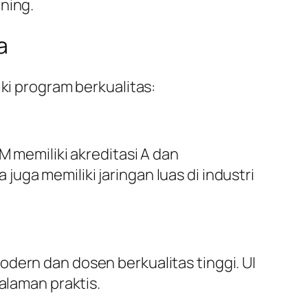
ning.
a
ki program berkualitas:
M memiliki akreditasi A dan
uga memiliki jaringan luas di industri
dern dan dosen berkualitas tinggi. UI
laman praktis.