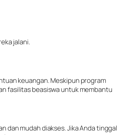
ka jalani.
bantuan keuangan. Meskipun program
ikan fasilitas beasiswa untuk membantu
n dan mudah diakses. Jika Anda tinggal