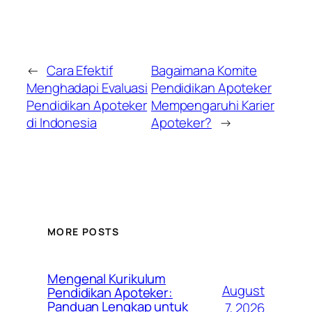
←
Cara Efektif
Bagaimana Komite
Menghadapi Evaluasi
Pendidikan Apoteker
Pendidikan Apoteker
Mempengaruhi Karier
di Indonesia
Apoteker?
→
MORE POSTS
Mengenal Kurikulum
August
Pendidikan Apoteker:
Panduan Lengkap untuk
7, 2026