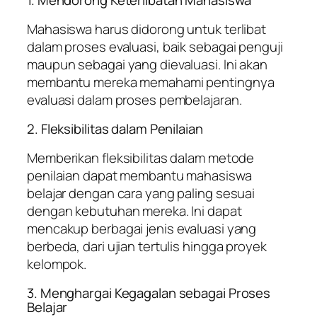
1. Mendorong Keterlibatan Mahasiswa
Mahasiswa harus didorong untuk terlibat
dalam proses evaluasi, baik sebagai penguji
maupun sebagai yang dievaluasi. Ini akan
membantu mereka memahami pentingnya
evaluasi dalam proses pembelajaran.
2. Fleksibilitas dalam Penilaian
Memberikan fleksibilitas dalam metode
penilaian dapat membantu mahasiswa
belajar dengan cara yang paling sesuai
dengan kebutuhan mereka. Ini dapat
mencakup berbagai jenis evaluasi yang
berbeda, dari ujian tertulis hingga proyek
kelompok.
3. Menghargai Kegagalan sebagai Proses
Belajar