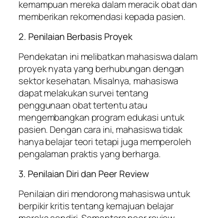
kemampuan mereka dalam meracik obat dan
memberikan rekomendasi kepada pasien.
2. Penilaian Berbasis Proyek
Pendekatan ini melibatkan mahasiswa dalam
proyek nyata yang berhubungan dengan
sektor kesehatan. Misalnya, mahasiswa
dapat melakukan survei tentang
penggunaan obat tertentu atau
mengembangkan program edukasi untuk
pasien. Dengan cara ini, mahasiswa tidak
hanya belajar teori tetapi juga memperoleh
pengalaman praktis yang berharga.
3. Penilaian Diri dan Peer Review
Penilaian diri mendorong mahasiswa untuk
berpikir kritis tentang kemajuan belajar
mereka sendiri. Sementara peer review