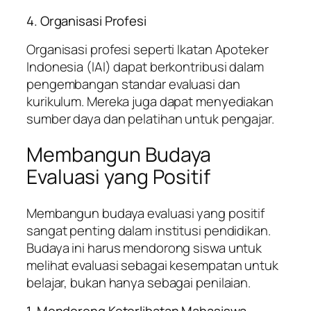
4. Organisasi Profesi
Organisasi profesi seperti Ikatan Apoteker
Indonesia (IAI) dapat berkontribusi dalam
pengembangan standar evaluasi dan
kurikulum. Mereka juga dapat menyediakan
sumber daya dan pelatihan untuk pengajar.
Membangun Budaya
Evaluasi yang Positif
Membangun budaya evaluasi yang positif
sangat penting dalam institusi pendidikan.
Budaya ini harus mendorong siswa untuk
melihat evaluasi sebagai kesempatan untuk
belajar, bukan hanya sebagai penilaian.