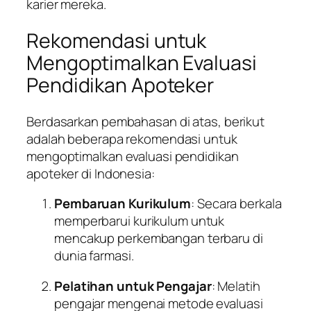
karier mereka.
Rekomendasi untuk
Mengoptimalkan Evaluasi
Pendidikan Apoteker
Berdasarkan pembahasan di atas, berikut
adalah beberapa rekomendasi untuk
mengoptimalkan evaluasi pendidikan
apoteker di Indonesia:
Pembaruan Kurikulum
: Secara berkala
memperbarui kurikulum untuk
mencakup perkembangan terbaru di
dunia farmasi.
Pelatihan untuk Pengajar
: Melatih
pengajar mengenai metode evaluasi