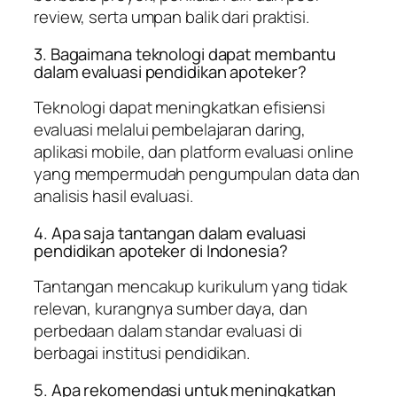
review, serta umpan balik dari praktisi.
3. Bagaimana teknologi dapat membantu
dalam evaluasi pendidikan apoteker?
Teknologi dapat meningkatkan efisiensi
evaluasi melalui pembelajaran daring,
aplikasi mobile, dan platform evaluasi online
yang mempermudah pengumpulan data dan
analisis hasil evaluasi.
4. Apa saja tantangan dalam evaluasi
pendidikan apoteker di Indonesia?
Tantangan mencakup kurikulum yang tidak
relevan, kurangnya sumber daya, dan
perbedaan dalam standar evaluasi di
berbagai institusi pendidikan.
5. Apa rekomendasi untuk meningkatkan