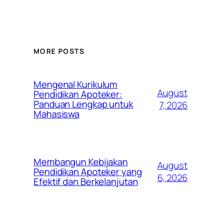
MORE POSTS
Mengenal Kurikulum
August
Pendidikan Apoteker:
Panduan Lengkap untuk
7, 2026
Mahasiswa
Membangun Kebijakan
August
Pendidikan Apoteker yang
6, 2026
Efektif dan Berkelanjutan