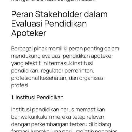
Peran Stakeholder dalam
Evaluasi Pendidikan
Apoteker
Berbagai pihak memiliki peran penting dalam
mendukung evaluasi pendidikan apoteker
yang efektif. Ini termasuk institusi
pendidikan, regulator pemerintah,
profesional kesehatan, dan organisasi
profesi.
1. Institusi Pendidikan
Institusi pendidikan harus memastikan
bahwa kurikulum mereka tetap relevan
dengan perkembangan terbaru di bidang
farmasi. Mereka juga perlu melatih pengajar