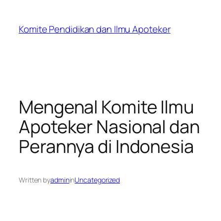
Skip
to
Komite Pendidikan dan Ilmu Apoteker
content
Mengenal Komite Ilmu
Apoteker Nasional dan
Perannya di Indonesia
Written by
admin
in
Uncategorized