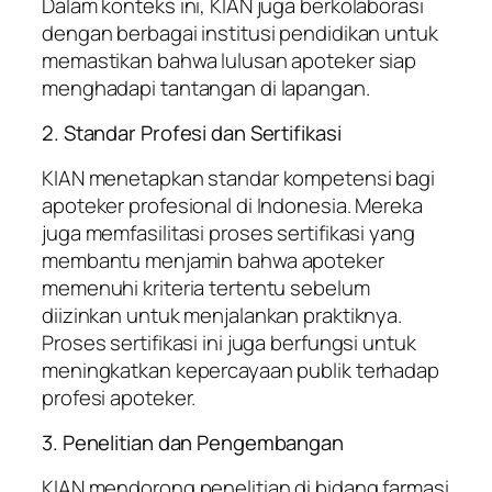
Dalam konteks ini, KIAN juga berkolaborasi
dengan berbagai institusi pendidikan untuk
memastikan bahwa lulusan apoteker siap
menghadapi tantangan di lapangan.
2. Standar Profesi dan Sertifikasi
KIAN menetapkan standar kompetensi bagi
apoteker profesional di Indonesia. Mereka
juga memfasilitasi proses sertifikasi yang
membantu menjamin bahwa apoteker
memenuhi kriteria tertentu sebelum
diizinkan untuk menjalankan praktiknya.
Proses sertifikasi ini juga berfungsi untuk
meningkatkan kepercayaan publik terhadap
profesi apoteker.
3. Penelitian dan Pengembangan
KIAN mendorong penelitian di bidang farmasi