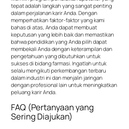
tepat adalah langkah yang sangat penting
dalam perjalanan karir Anda. Dengan
memperhatikan faktor-faktor yang kami
bahas di atas, Anda dapat membuat
keputusan yang lebih baik dan memastikan
bahwa pendidikan yang Anda pilih dapat
membekali Anda dengan keterampilan dan
pengetahuan yang dibutuhkan untuk
sukses di bidang farmasi. Ingatlah untuk
selalu mengikuti perkembangan terbaru
dalam industri ini dan menjalin jaringan
dengan profesional lain untuk meningkatkan
peluang karir Anda.
FAQ (Pertanyaan yang
Sering Diajukan)