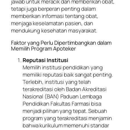
jawab untuk meracik dan memberikan obat,
tetapi juga berperan penting dalam
memberikan informasi tentang obat,
menjaga keselamatan pasien, dan
mendukung kesehatan masyarakat.
Faktor yang Perlu Dipertimbangkan dalam
Memilih Program Apoteker
Reputasi Institusi
Memilih institusi pendidikan yang
memiliki reputasi baik sangat penting.
Terlebih, institusi yang telah
terakreditasi oleh Badan Akreditasi
Nasional (BAN) Paduan Lembaga
Pendidikan Fakultas Farmasi bisa
menjadi pilihan yang tepat. Sebuah
program yang terakreditasi menjamin
bahwa kurikulum memenuhi standar