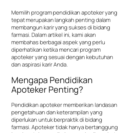
Memilih program pendidikan apoteker yang
tepat merupakan langkah penting dalam
membangun karir yang sukses di bidang
farmasi. Dalam artikel ini, kami akan
membahas berbagai aspek yang perlu
diperhatikan ketika mencari program
apoteker yang sesuai dengan kebutuhan
dan aspirasi karir Anda.
Mengapa Pendidikan
Apoteker Penting?
Pendidikan apoteker memberikan landasan
pengetahuan dan keterampilan yang
diperlukan untuk berpraktik di bidang
farmasi. Apoteker tidak hanya bertanggung