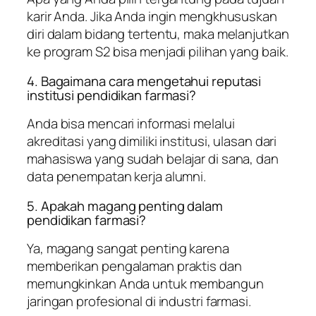
karir Anda. Jika Anda ingin mengkhususkan
diri dalam bidang tertentu, maka melanjutkan
ke program S2 bisa menjadi pilihan yang baik.
4. Bagaimana cara mengetahui reputasi
institusi pendidikan farmasi?
Anda bisa mencari informasi melalui
akreditasi yang dimiliki institusi, ulasan dari
mahasiswa yang sudah belajar di sana, dan
data penempatan kerja alumni.
5. Apakah magang penting dalam
pendidikan farmasi?
Ya, magang sangat penting karena
memberikan pengalaman praktis dan
memungkinkan Anda untuk membangun
jaringan profesional di industri farmasi.