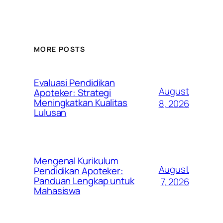
MORE POSTS
Evaluasi Pendidikan
August
Apoteker: Strategi
Meningkatkan Kualitas
8, 2026
Lulusan
Mengenal Kurikulum
August
Pendidikan Apoteker:
Panduan Lengkap untuk
7, 2026
Mahasiswa