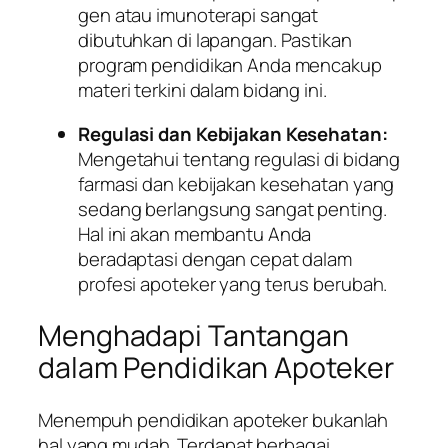
gen atau imunoterapi sangat
dibutuhkan di lapangan. Pastikan
program pendidikan Anda mencakup
materi terkini dalam bidang ini.
Regulasi dan Kebijakan Kesehatan:
Mengetahui tentang regulasi di bidang
farmasi dan kebijakan kesehatan yang
sedang berlangsung sangat penting.
Hal ini akan membantu Anda
beradaptasi dengan cepat dalam
profesi apoteker yang terus berubah.
Menghadapi Tantangan
dalam Pendidikan Apoteker
Menempuh pendidikan apoteker bukanlah
hal yang mudah. Terdapat berbagai