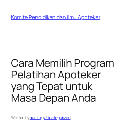
Skip
to
Komite Pendidikan dan Ilmu Apoteker
content
Cara Memilih Program
Pelatihan Apoteker
yang Tepat untuk
Masa Depan Anda
Written by
admin
in
Uncategorized