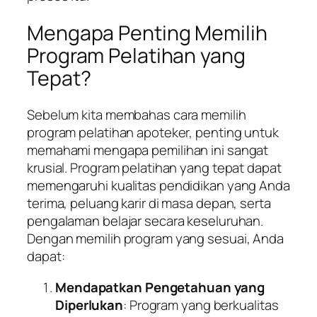
Mengapa Penting Memilih
Program Pelatihan yang
Tepat?
Sebelum kita membahas cara memilih
program pelatihan apoteker, penting untuk
memahami mengapa pemilihan ini sangat
krusial. Program pelatihan yang tepat dapat
memengaruhi kualitas pendidikan yang Anda
terima, peluang karir di masa depan, serta
pengalaman belajar secara keseluruhan.
Dengan memilih program yang sesuai, Anda
dapat:
Mendapatkan Pengetahuan yang
Diperlukan
: Program yang berkualitas