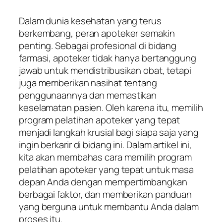
Dalam dunia kesehatan yang terus
berkembang, peran apoteker semakin
penting. Sebagai profesional di bidang
farmasi, apoteker tidak hanya bertanggung
jawab untuk mendistribusikan obat, tetapi
juga memberikan nasihat tentang
penggunaannya dan memastikan
keselamatan pasien. Oleh karena itu, memilih
program pelatihan apoteker yang tepat
menjadi langkah krusial bagi siapa saja yang
ingin berkarir di bidang ini. Dalam artikel ini,
kita akan membahas cara memilih program
pelatihan apoteker yang tepat untuk masa
depan Anda dengan mempertimbangkan
berbagai faktor, dan memberikan panduan
yang berguna untuk membantu Anda dalam
proses itu.