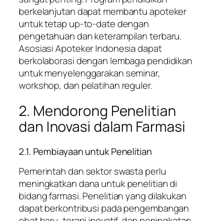
berkelanjutan dapat membantu apoteker
untuk tetap up-to-date dengan
pengetahuan dan keterampilan terbaru.
Asosiasi Apoteker Indonesia dapat
berkolaborasi dengan lembaga pendidikan
untuk menyelenggarakan seminar,
workshop, dan pelatihan reguler.
2. Mendorong Penelitian
dan Inovasi dalam Farmasi
2.1. Pembiayaan untuk Penelitian
Pemerintah dan sektor swasta perlu
meningkatkan dana untuk penelitian di
bidang farmasi. Penelitian yang dilakukan
dapat berkontribusi pada pengembangan
obat baru, terapi inovatif, dan peningkatan