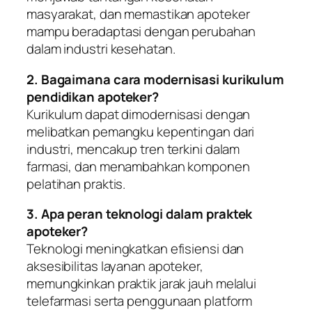
masyarakat, dan memastikan apoteker
mampu beradaptasi dengan perubahan
dalam industri kesehatan.
2. Bagaimana cara modernisasi kurikulum
pendidikan apoteker?
Kurikulum dapat dimodernisasi dengan
melibatkan pemangku kepentingan dari
industri, mencakup tren terkini dalam
farmasi, dan menambahkan komponen
pelatihan praktis.
3. Apa peran teknologi dalam praktek
apoteker?
Teknologi meningkatkan efisiensi dan
aksesibilitas layanan apoteker,
memungkinkan praktik jarak jauh melalui
telefarmasi serta penggunaan platform