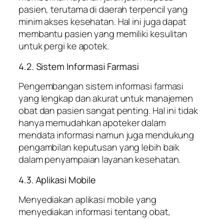
pasien, terutama di daerah terpencil yang
minim akses kesehatan. Hal ini juga dapat
membantu pasien yang memiliki kesulitan
untuk pergi ke apotek.
4.2. Sistem Informasi Farmasi
Pengembangan sistem informasi farmasi
yang lengkap dan akurat untuk manajemen
obat dan pasien sangat penting. Hal ini tidak
hanya memudahkan apoteker dalam
mendata informasi namun juga mendukung
pengambilan keputusan yang lebih baik
dalam penyampaian layanan kesehatan.
4.3. Aplikasi Mobile
Menyediakan aplikasi mobile yang
menyediakan informasi tentang obat,