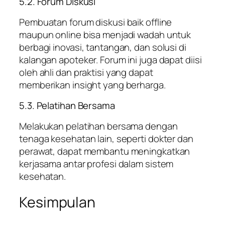
5.2. Forum Diskusi
Pembuatan forum diskusi baik offline
maupun online bisa menjadi wadah untuk
berbagi inovasi, tantangan, dan solusi di
kalangan apoteker. Forum ini juga dapat diisi
oleh ahli dan praktisi yang dapat
memberikan insight yang berharga.
5.3. Pelatihan Bersama
Melakukan pelatihan bersama dengan
tenaga kesehatan lain, seperti dokter dan
perawat, dapat membantu meningkatkan
kerjasama antar profesi dalam sistem
kesehatan.
Kesimpulan