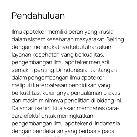
Pendahuluan
Ilmu apoteker memiliki peran yang krusial
dalam sistem kesehatan masyarakat. Seiring
dengan meningkatnya kebutuhan akan
layanan kesehatan yang berkualitas,
pengembangan ilmu apoteker menjadi
semakin penting. Di Indonesia, tantangan
dalam pengembangan ilmu apoteker
meliputi keterbatasan pendidikan yang
berkualitas, kurangnya pengalaman praktis,
dan masih minimnya penelitian di bidang ini.
Dalam artikel ini, kita akan membahas cara-
cara efektif untuk meningkatkan
pengembangan ilmu apoteker di Indonesia
dengan pendekatan yang berbasis pada