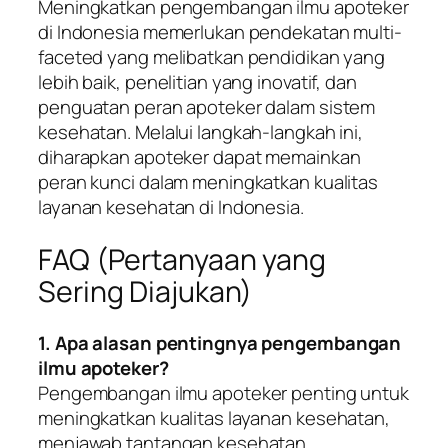
Meningkatkan pengembangan ilmu apoteker
di Indonesia memerlukan pendekatan multi-
faceted yang melibatkan pendidikan yang
lebih baik, penelitian yang inovatif, dan
penguatan peran apoteker dalam sistem
kesehatan. Melalui langkah-langkah ini,
diharapkan apoteker dapat memainkan
peran kunci dalam meningkatkan kualitas
layanan kesehatan di Indonesia.
FAQ (Pertanyaan yang
Sering Diajukan)
1. Apa alasan pentingnya pengembangan
ilmu apoteker?
Pengembangan ilmu apoteker penting untuk
meningkatkan kualitas layanan kesehatan,
menjawab tantangan kesehatan