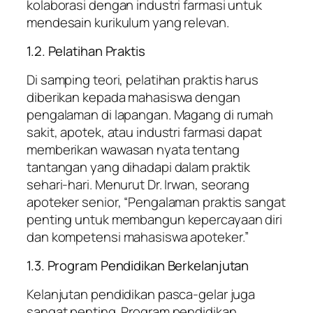
kolaborasi dengan industri farmasi untuk
mendesain kurikulum yang relevan.
1.2. Pelatihan Praktis
Di samping teori, pelatihan praktis harus
diberikan kepada mahasiswa dengan
pengalaman di lapangan. Magang di rumah
sakit, apotek, atau industri farmasi dapat
memberikan wawasan nyata tentang
tantangan yang dihadapi dalam praktik
sehari-hari. Menurut Dr. Irwan, seorang
apoteker senior, “Pengalaman praktis sangat
penting untuk membangun kepercayaan diri
dan kompetensi mahasiswa apoteker.”
1.3. Program Pendidikan Berkelanjutan
Kelanjutan pendidikan pasca-gelar juga
sangat penting. Program pendidikan