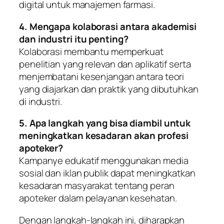
digital untuk manajemen farmasi.
4. Mengapa kolaborasi antara akademisi
dan industri itu penting?
Kolaborasi membantu memperkuat
penelitian yang relevan dan aplikatif serta
menjembatani kesenjangan antara teori
yang diajarkan dan praktik yang dibutuhkan
di industri.
5. Apa langkah yang bisa diambil untuk
meningkatkan kesadaran akan profesi
apoteker?
Kampanye edukatif menggunakan media
sosial dan iklan publik dapat meningkatkan
kesadaran masyarakat tentang peran
apoteker dalam pelayanan kesehatan.
Dengan langkah-langkah ini, diharapkan