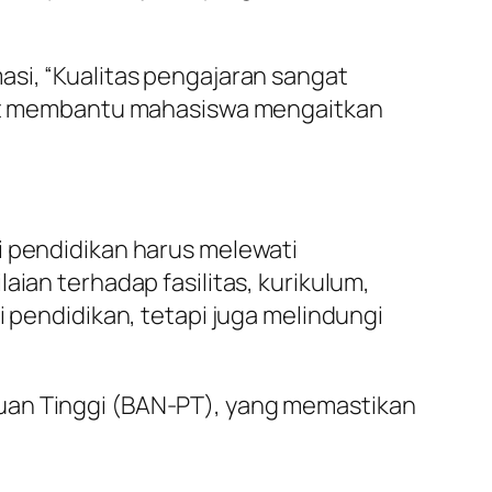
asi, “Kualitas pengajaran sangat
t membantu mahasiswa mengaitkan
i pendidikan harus melewati
aian terhadap fasilitas, kurikulum,
i pendidikan, tetapi juga melindungi
ruan Tinggi (BAN-PT), yang memastikan