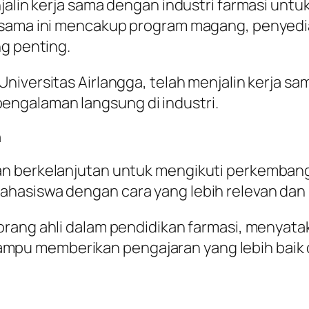
njalin kerja sama dengan industri farmasi unt
sama ini mencakup program magang, penyediaa
ng penting.
 Universitas Airlangga, telah menjalin kerja 
ngalaman langsung di industri.
n
an berkelanjutan untuk mengikuti perkemban
hasiswa dengan cara yang lebih relevan dan 
orang ahli dalam pendidikan farmasi, menyata
pu memberikan pengajaran yang lebih baik d