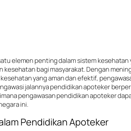
satu elemen penting dalam sistem kesehatan
dan kesehatan bagi masyarakat. Dengan menin
kesehatan yang aman dan efektif, pengawasa
engawasi jalannya pendidikan apoteker berp
gaimana pengawasan pendidikan apoteker dapa
egara ini.
lam Pendidikan Apoteker