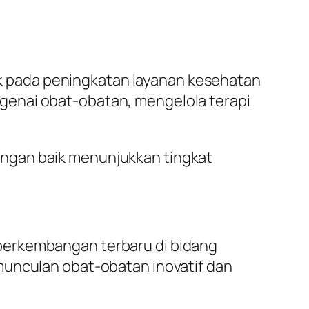
 pada peningkatan layanan kesehatan
genai obat-obatan, mengelola terapi
ngan baik menunjukkan tingkat
perkembangan terbaru di bidang
munculan obat-obatan inovatif dan