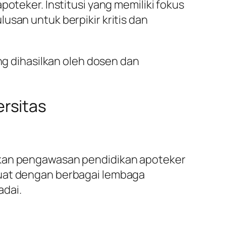
poteker. Institusi yang memiliki fokus
usan untuk berpikir kritis dan
ng dihasilkan oleh dosen dan
rsitas
apkan pengawasan pendidikan apoteker
kuat dengan berbagai lembaga
adai.