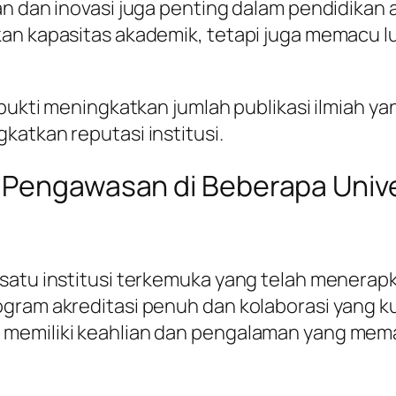
n dan inovasi juga penting dalam pendidikan a
an kapasitas akademik, tetapi juga memacu lul
bukti meningkatkan jumlah publikasi ilmiah ya
katkan reputasi institusi.
 Pengawasan di Beberapa Unive
 satu institusi terkemuka yang telah mener
ogram akreditasi penuh dan kolaborasi yang 
 memiliki keahlian dan pengalaman yang mem