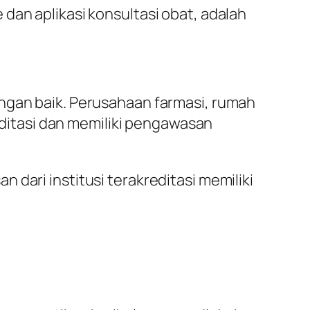
dan aplikasi konsultasi obat, adalah
engan baik. Perusahaan farmasi, rumah
reditasi dan memiliki pengawasan
dari institusi terakreditasi memiliki