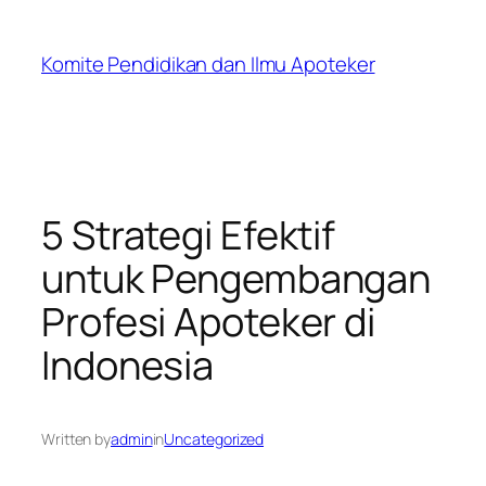
Skip
to
Komite Pendidikan dan Ilmu Apoteker
content
5 Strategi Efektif
untuk Pengembangan
Profesi Apoteker di
Indonesia
Written by
admin
in
Uncategorized