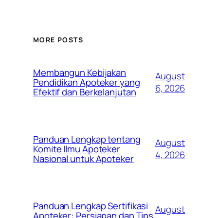
MORE POSTS
Membangun Kebijakan
August
Pendidikan Apoteker yang
6, 2026
Efektif dan Berkelanjutan
Panduan Lengkap tentang
August
Komite Ilmu Apoteker
4, 2026
Nasional untuk Apoteker
Panduan Lengkap Sertifikasi
August
Apoteker: Persiapan dan Tips