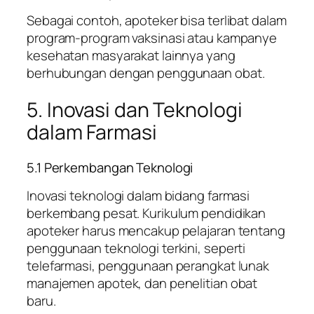
Sebagai contoh, apoteker bisa terlibat dalam
program-program vaksinasi atau kampanye
kesehatan masyarakat lainnya yang
berhubungan dengan penggunaan obat.
5. Inovasi dan Teknologi
dalam Farmasi
5.1 Perkembangan Teknologi
Inovasi teknologi dalam bidang farmasi
berkembang pesat. Kurikulum pendidikan
apoteker harus mencakup pelajaran tentang
penggunaan teknologi terkini, seperti
telefarmasi, penggunaan perangkat lunak
manajemen apotek, dan penelitian obat
baru.