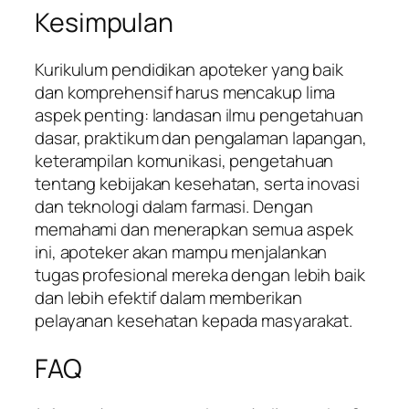
Kesimpulan
Kurikulum pendidikan apoteker yang baik
dan komprehensif harus mencakup lima
aspek penting: landasan ilmu pengetahuan
dasar, praktikum dan pengalaman lapangan,
keterampilan komunikasi, pengetahuan
tentang kebijakan kesehatan, serta inovasi
dan teknologi dalam farmasi. Dengan
memahami dan menerapkan semua aspek
ini, apoteker akan mampu menjalankan
tugas profesional mereka dengan lebih baik
dan lebih efektif dalam memberikan
pelayanan kesehatan kepada masyarakat.
FAQ